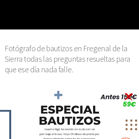
Fotógrafo de bautizos en Fregenal de la
Sierra todas las preguntas resueltas para
que ese día nada falle.