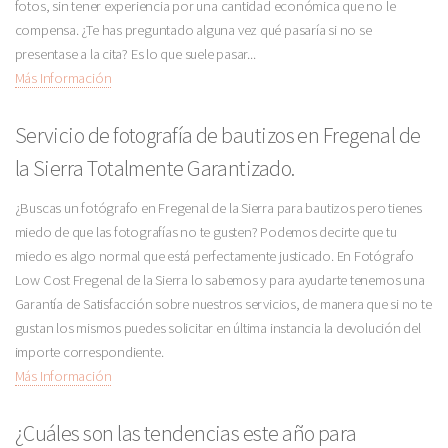
fotos, sin tener experiencia por una cantidad económica que no le
compensa. ¿Te has preguntado alguna vez qué pasaría si no se
presentase a la cita? Es lo que suele pasar...
Más Información
Servicio de fotografía de bautizos en Fregenal de
la Sierra Totalmente Garantizado.
¿Buscas un fotógrafo en Fregenal de la Sierra para bautizos pero tienes
miedo de que las fotografías no te gusten? Podemos decirte que tu
miedo es algo normal que está perfectamente justicado. En Fotógrafo
Low Cost Fregenal de la Sierra lo sabemos y para ayudarte tenemos una
Garantía de Satisfacción sobre nuestros servicios, de manera que si no te
gustan los mismos puedes solicitar en última instancia la devolución del
importe correspondiente.
Más Información
¿Cuáles son las tendencias este año para