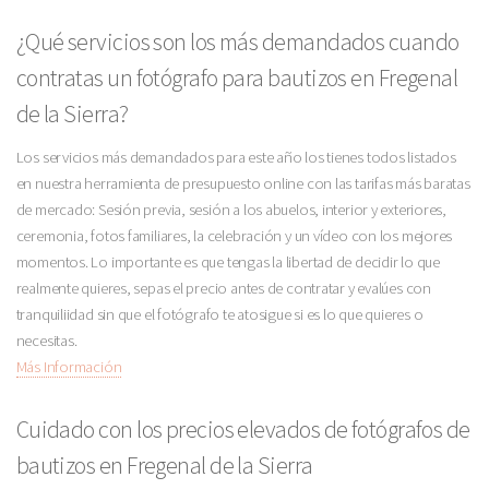
¿Qué servicios son los más demandados cuando
contratas un fotógrafo para bautizos en Fregenal
de la Sierra?
Los servicios más demandados para este año los tienes todos listados
en nuestra herramienta de presupuesto online con las tarifas más baratas
de mercado: Sesión previa, sesión a los abuelos, interior y exteriores,
ceremonia, fotos familiares, la celebración y un vídeo con los mejores
momentos. Lo importante es que tengas la libertad de decidir lo que
realmente quieres, sepas el precio antes de contratar y evalúes con
tranquiliidad sin que el fotógrafo te atosigue si es lo que quieres o
necesitas.
Más Información
Cuidado con los precios elevados de fotógrafos de
bautizos en Fregenal de la Sierra