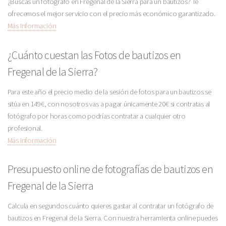
¿Buscas un fotógrafo en Fregenal de la Sierra para un bautizos? Te
ofrecemos el mejor servicio con el precio más económico garantizado.
Más Información
¿Cuánto cuestan las Fotos de bautizos en
Fregenal de la Sierra?
Para este año el precio medio de la sesión de fotos para un bautizos se
sitúa en 149€, con nosotros vas a pagar únicamente 20€ si contratas al
fotógrafo por horas como podrías contratar a cualquier otro
profesional.
Más Información
Presupuesto online de fotografías de bautizos en
Fregenal de la Sierra
Calcula en segundos cuánto quieres gastar al contratar un fotógrafo de
bautizos en Fregenal de la Sierra. Con nuestra herramienta online puedes