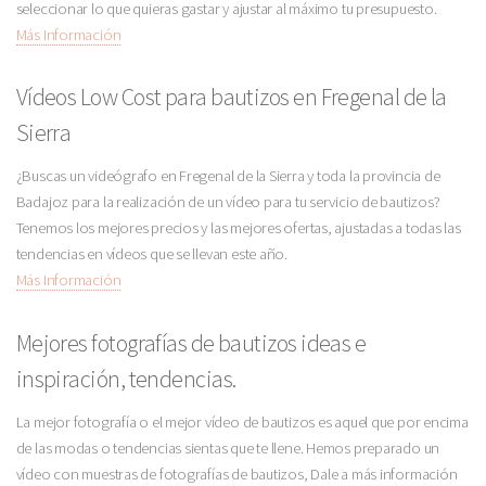
seleccionar lo que quieras gastar y ajustar al máximo tu presupuesto.
Más Información
Vídeos Low Cost para bautizos en Fregenal de la
Sierra
¿Buscas un videógrafo en Fregenal de la Sierra y toda la provincia de
Badajoz para la realización de un vídeo para tu servicio de bautizos?
Tenemos los mejores precios y las mejores ofertas, ajustadas a todas las
tendencias en vídeos que se llevan este año.
Más Información
Mejores fotografías de bautizos ideas e
inspiración, tendencias.
La mejor fotografía o el mejor vídeo de bautizos es aquel que por encima
de las modas o tendencias sientas que te llene. Hemos preparado un
vídeo con muestras de fotografías de bautizos, Dale a más información