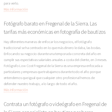
para verlo.
Más Información
Fotógrafo barato en Fregenal de la Sierra. Las
tarifas más económicas en fotografía de bautizos
Hay diferentes maneras de enfocar los negocios, el fotógrafo
tradiccional se ha centrado en lo que más dinero le daba, las bodas.
Enfocando su negocio durante una temporada concreta del año en
cumplir sus espectativas salariales anuales a costa del cliente, en 3 meses.
Fotógrafo Low Cost Fregenal de la Sierra es una empresa enfocada a
particulares y empresas que trabajamos durante todo el año porque
entendemos que igual que cualquier otro profesional hemos de
defender nuestro trabajo, a lo largo de todo el año.
Más Información
Contrata un fotógrafo o videógrafo en Fregenal de