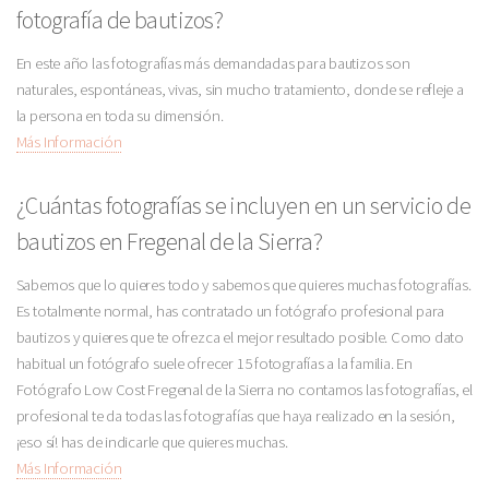
fotografía de bautizos?
En este año las fotografías más demandadas para bautizos son
naturales, espontáneas, vivas, sin mucho tratamiento, donde se refleje a
la persona en toda su dimensión.
Más Información
¿Cuántas fotografías se incluyen en un servicio de
bautizos en Fregenal de la Sierra?
Sabemos que lo quieres todo y sabemos que quieres muchas fotografías.
Es totalmente normal, has contratado un fotógrafo profesional para
bautizos y quieres que te ofrezca el mejor resultado posible. Como dato
habitual un fotógrafo suele ofrecer 15 fotografías a la familia. En
Fotógrafo Low Cost Fregenal de la Sierra no contamos las fotografías, el
profesional te da todas las fotografías que haya realizado en la sesión,
¡eso sí! has de indicarle que quieres muchas.
Más Información