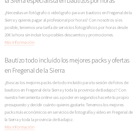
la Sierra especialista en bautizos por horas
¿Necesitas un fotógrafo o videógrafo para un bautizos en Fregenal de la
Sierra y quieres pagar al profesional por horas? Con nosotros sí es
posible, tenemos una tarifa de servicios fotográficos por horas desde
20€ la hora sin incluir los posibles descuentos y promociones.
Más Información
Bautizo todo incluido los mejores packs y ofertas
en Fregenal de la Sierra
¿Buscas los mejores packs de todo incluido para tu sesión de fotos de
bautizos en Fregenal de la Sierra y toda la provincia de Badajoz? Con
nuestra herramienta online vas a poder en segundos hacerte tu propio
presupuesto y decidir cuánto quieres gastarte. Tenemos los mejores
packs más económicos en servicios de fotografía y vídeo en Fregenal de
la Sierra y toda la provincia de Badajoz.
Más Información