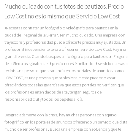
Mucho cuidado con tus fotos de bautizos. Precio
Low Cost no es lo mismo que Servicio Low Cost
¿Necesitas contratar un fotógrafo o videógrafo para bautizos en la
ciudad de Fregenal de la Sierra?. Ten mucho cuidado. Una empresa con
trayectoria y profesionalidad puede ofrecerte precios muy ajustados. Un
profesional independiente te va a ofrecer un servicio Low Cost. Hay una
gran diferencia. Cuando busques un fotógrafo para bautizos en Fregenal
de la Sierra asegúrate que el precio no esté limitando el servicio que vas a
recibir. Una persona que se anuncia en los portales de anuncios como
LOW COST, es una persona que profesionalmente puede no estar
ofreciéndote todas las garantías ya que estos portales no verifican que
los profesionales estén dados de alta, tengan seguros de
responsabilidad civil y todos los papeles al día.
Desgraciadamente con la crisis, hay muchas personas con equipo
fotográfico en los portales de anuncios ofreciendo un servicio que dista
mucho de ser profesional. Busca una empresa con solvencia y que te