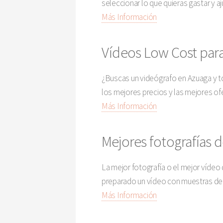
seleccionar lo que quieras gastar y a
Más Información
Vídeos Low Cost para
¿Buscas un videógrafo en Azuaga y to
los mejores precios y las mejores ofe
Más Información
Mejores fotografías d
La mejor fotografía o el mejor vídeo
preparado un vídeo con muestras de f
Más Información