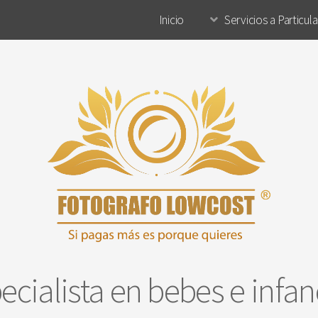
Inicio
Servicios a Particul
ecialista en bebes e infa