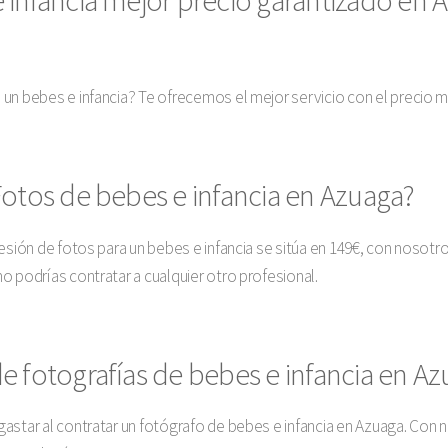
 un bebes e infancia? Te ofrecemos el mejor servicio con el precio
Fotos de bebes e infancia en Azuaga?
esión de fotos para un bebes e infancia se sitúa en 149€, con nosotr
o podrías contratar a cualquier otro profesional.
e fotografías de bebes e infancia en A
astar al contratar un fotógrafo de bebes e infancia en Azuaga. Con 