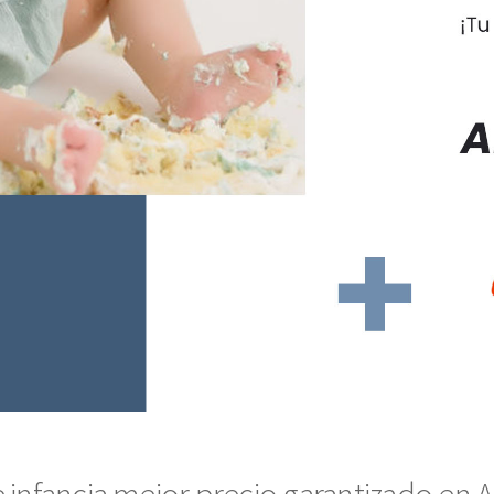
 infancia mejor precio garantizado en A