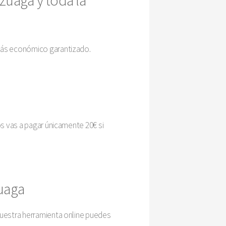
 más económico garantizado.
os vas a pagar únicamente 20€ si
zuaga
nuestra herramienta online puedes