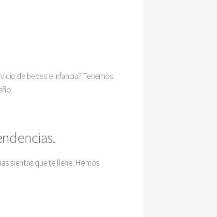
ervicio de bebes e infancia? Tenemos
año.
tendencias.
ias sientas que te llene. Hemos