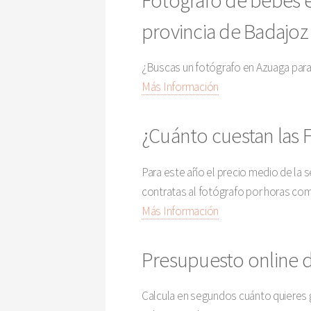
provincia de Badajoz
¿Buscas un fotógrafo en Azuaga para
Más Información
¿Cuánto cuestan las 
Para este año el precio medio de la s
contratas al fotógrafo por horas com
Más Información
Presupuesto online d
Calcula en segundos cuánto quieres g