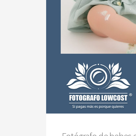
Fotógrafo de bebes e