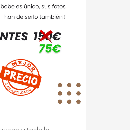
zuaga y toda la