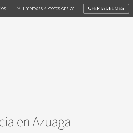
ares
Empresas y Profesionales
OFERTA DEL MES
ncia en Azuaga