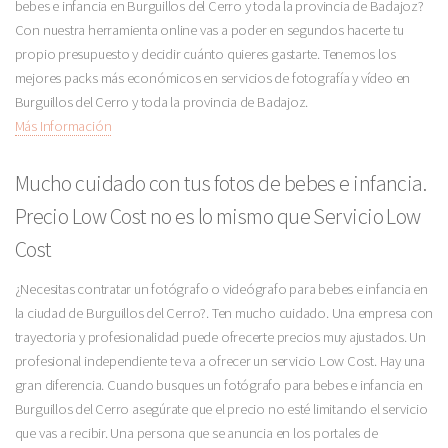
bebes e infancia en Burguillos del Cerro y toda la provincia de Badajoz?
Con nuestra herramienta online vas a poder en segundos hacerte tu
propio presupuesto y decidir cuánto quieres gastarte. Tenemos los
mejores packs más económicos en servicios de fotografía y vídeo en
Burguillos del Cerro y toda la provincia de Badajoz.
Más Información
Mucho cuidado con tus fotos de bebes e infancia.
Precio Low Cost no es lo mismo que Servicio Low
Cost
¿Necesitas contratar un fotógrafo o videógrafo para bebes e infancia en
la ciudad de Burguillos del Cerro?. Ten mucho cuidado. Una empresa con
trayectoria y profesionalidad puede ofrecerte precios muy ajustados. Un
profesional independiente te va a ofrecer un servicio Low Cost. Hay una
gran diferencia. Cuando busques un fotógrafo para bebes e infancia en
Burguillos del Cerro asegúrate que el precio no esté limitando el servicio
que vas a recibir. Una persona que se anuncia en los portales de