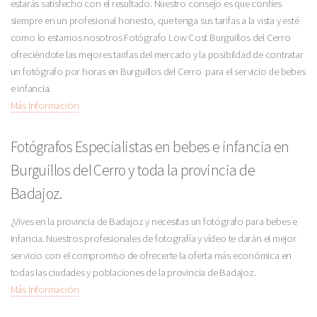
estarás satisfecho con el resultado. Nuestro consejo es que confíes
siempre en un profesional honesto, que tenga sus tarifas a la vista y esté
como lo estamos nosotros Fotógrafo Low Cost Burguillos del Cerro
ofreciéndote las mejores tarifas del mercado y la posibildad de contratar
un fotógrafo por horas en Burguillos del Cerro para el servicio de bebes
e infancia.
Más Información
Fotógrafos Especialistas en bebes e infancia en
Burguillos del Cerro y toda la provincia de
Badajoz.
¿Vives en la provincia de Badajoz y necesitas un fotógrafo para bebes e
infancia. Nuestros profesionales de fotografía y vídeo te darán el mejor
servicio con el compromiso de ofrecerte la oferta más económica en
todas las ciudades y poblaciones de la provincia de Badajoz.
Más Información