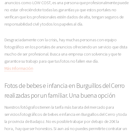
anuncios como LOW COST, es una persona que profesionalmente puede
no estar ofreciéndote todas las garantías ya que estos portales no
verifican que los profesionales estén dados de alta, tengan seguros de
responsabilidad civil y todos los papeles al día.
Desgraciadamente con la crisis, hay muchas personas con equipo
fotográfico en los portales de anuncios ofreciendo un servicio que dista
mucho de ser profesional. Busca una empresa con solvencia y que te
garantice su trabajo para que tus fotos no fallen ese día.
Más Información
Fotos de bebes e infancia en Burguillos del Cerro
realizadas por un familiar. Una buena opción
Nuestros fotógrafos tienen la tarifa más barata del mercado para
servicios fotográficos de bebes e infancia en Burguillos del Cerro y toda
la provincia de Badajoz. No es posible trabajar por debajo de 20€ la
hora, hay que ser honestos. Si aun así no puedes permitirte contratar un