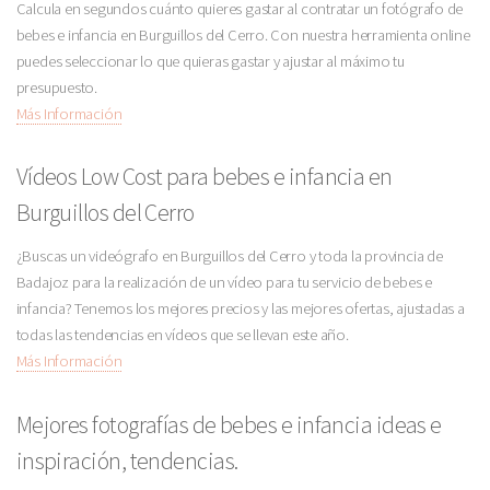
Calcula en segundos cuánto quieres gastar al contratar un fotógrafo de
bebes e infancia en Burguillos del Cerro. Con nuestra herramienta online
puedes seleccionar lo que quieras gastar y ajustar al máximo tu
presupuesto.
Más Información
Vídeos Low Cost para bebes e infancia en
Burguillos del Cerro
¿Buscas un videógrafo en Burguillos del Cerro y toda la provincia de
Badajoz para la realización de un vídeo para tu servicio de bebes e
infancia? Tenemos los mejores precios y las mejores ofertas, ajustadas a
todas las tendencias en vídeos que se llevan este año.
Más Información
Mejores fotografías de bebes e infancia ideas e
inspiración, tendencias.