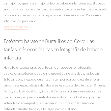
La mejor fotografía o el mejor vídeo de bebes e infancia es aquel que por
encima de las modas o tendencias sientas que te llene. Hemos preparado
un vídeo con muestras de fotografías de bebes e infancia, Dale a más
información para verlo.
Más Información
Fotógrafo barato en Burguillos del Cerro. Las
tarifas más económicas en fotografía de bebes e
infancia
Hay diferentes maneras de enfocar los negocios, el fotógrafo
tradiccional se ha centrado en lo que más dinero le daba, las bodas.
Enfocando su negocio durante una temporada concreta del año en
cumplir sus espectativas salariales anuales a costa del cliente, en 3 meses.
Fotógrafo Low Cost Burguillos del Cerro es una empresa enfocada a
particulares y empresas que trabajamos durante todo el año porque
entendemos que igual que cualquier otro profesional hemos de
defender nuestro trabajo, a lo largo de todo el año.