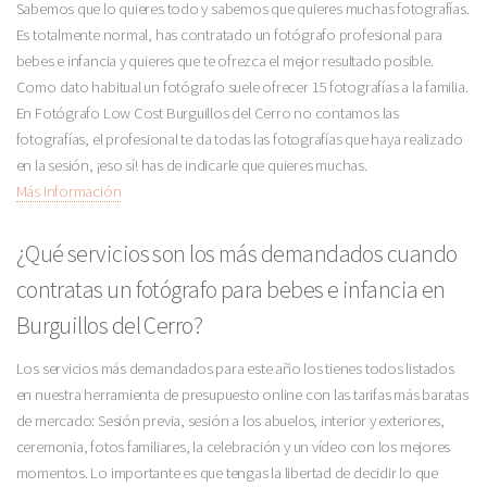
Sabemos que lo quieres todo y sabemos que quieres muchas fotografías.
Es totalmente normal, has contratado un fotógrafo profesional para
bebes e infancia y quieres que te ofrezca el mejor resultado posible.
Como dato habitual un fotógrafo suele ofrecer 15 fotografías a la familia.
En Fotógrafo Low Cost Burguillos del Cerro no contamos las
fotografías, el profesional te da todas las fotografías que haya realizado
en la sesión, ¡eso sí! has de indicarle que quieres muchas.
Más Información
¿Qué servicios son los más demandados cuando
contratas un fotógrafo para bebes e infancia en
Burguillos del Cerro?
Los servicios más demandados para este año los tienes todos listados
en nuestra herramienta de presupuesto online con las tarifas más baratas
de mercado: Sesión previa, sesión a los abuelos, interior y exteriores,
ceremonia, fotos familiares, la celebración y un vídeo con los mejores
momentos. Lo importante es que tengas la libertad de decidir lo que