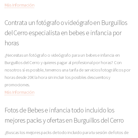
Más Información
Contrata un fotógrafo o videógrafo en Burguillos
del Cerro especialista en bebes e infancia por
horas
¿Necesitas un fotógrafo o videógrafo para un bebes e infancia en
Burguillos del Cerro y quieres pagar al profesional por horas? Con
nosotros sí es posible, tenemos una tarifa de servicios fotográficos por
horas desde 20€ la hora sin incluir los posibles descuentos y
promociones.
Más Información
Fotos de Bebes e infancia todo incluido los
mejores packs y ofertas en Burguillos del Cerro
¿Buscas los mejores packs de todo incluido para tu sesión de fotos de