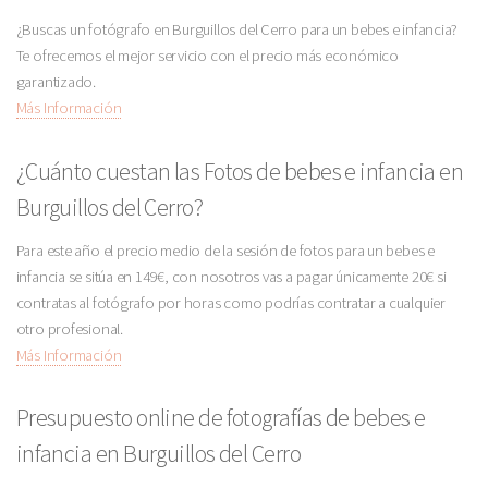
¿Buscas un fotógrafo en Burguillos del Cerro para un bebes e infancia?
Te ofrecemos el mejor servicio con el precio más económico
garantizado.
Más Información
¿Cuánto cuestan las Fotos de bebes e infancia en
Burguillos del Cerro?
Para este año el precio medio de la sesión de fotos para un bebes e
infancia se sitúa en 149€, con nosotros vas a pagar únicamente 20€ si
contratas al fotógrafo por horas como podrías contratar a cualquier
otro profesional.
Más Información
Presupuesto online de fotografías de bebes e
infancia en Burguillos del Cerro