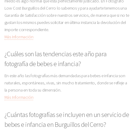
miedo es algo normal que está perfectamente justicado. En Fotógrafo
Low Cost Burguillos del Cerro lo sabemos y para ayudarte tenemos una
Garantía de Satisfacción sobre nuestros servicios, de manera que si no te
gustan los mismos puedes solicitar en última instancia la devolución del
importe correspondiente.
Más Información
¿Cuáles son las tendencias este año para
fotografía de bebes e infancia?
En este año las fotografías más demandadas para bebes e infancia son
naturales, espontáneas, vivas, sin mucho tratamiento, donde se refleje a
la persona en toda su dimensión.
Más Información
¿Cuántas fotografías se incluyen en un servicio de
bebes e infancia en Burguillos del Cerro?