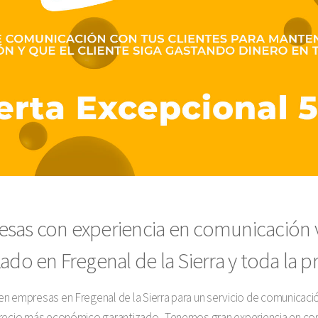
sas con experiencia en comunicación 
ado en Fregenal de la Sierra y toda la p
n empresas en Fregenal de la Sierra para un servicio de comunicaci
precio más económico garantizado. Tenemos gran experiencia en co