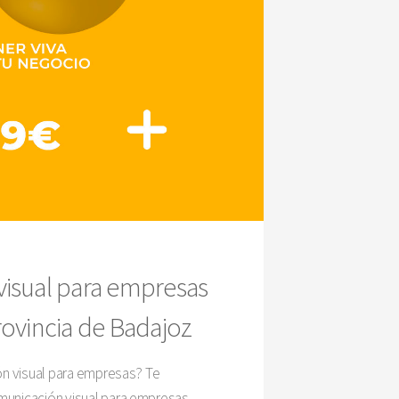
visual para empresas
rovincia de Badajoz
ón visual para empresas? Te
municación visual para empresas