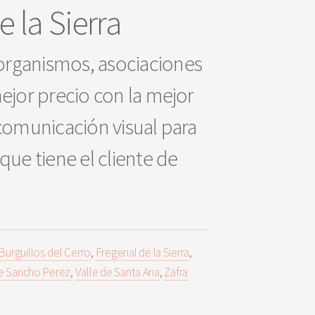
 la Sierra
 organismos, asociaciones
mejor precio con la mejor
 comunicación visual para
e tiene el cliente de
Burguillos del Cerro
,
Fregenal de la Sierra
,
e Sancho Perez
,
Valle de Santa Ana
,
Zafra