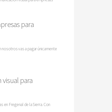
mpresas para
?
on nosotros vas a pagar únicamente
visual para
s en Fregenal de la Sierra. Con