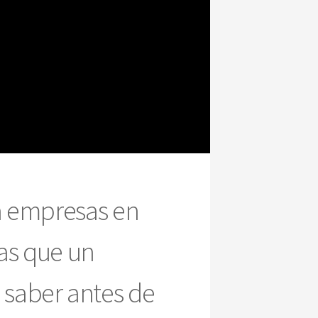
a empresas en
tas que un
e saber antes de