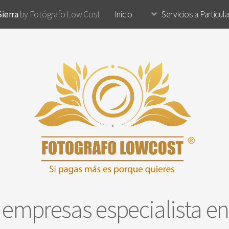
Sierra
by Fotógrafo Low Cost
Inicio
Servicios a Particul
a empresas especialista e