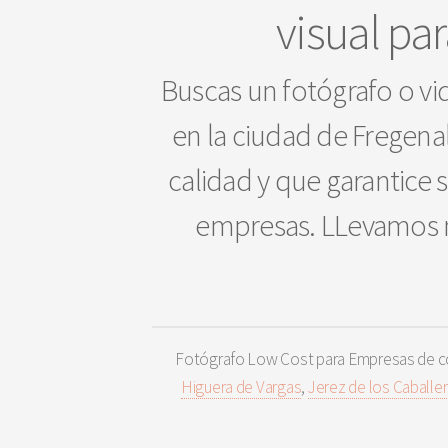
visual pa
Buscas un fotógrafo o vi
en la ciudad de Fregenal
calidad y que garantice 
empresas. LLevamos m
Fotógrafo Low Cost para Empresas de c
Higuera de Vargas
,
Jerez de los Caballe