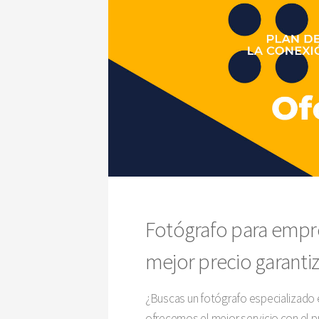
Fotógrafo para empre
mejor precio garantiz
¿Buscas un fotógrafo especializado e
ofrecemos el mejor servicio con el 