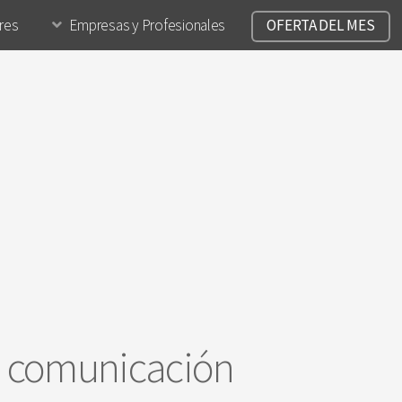
ares
Empresas y Profesionales
OFERTA DEL MES
n comunicación