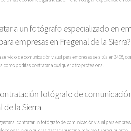
atar a un fotógrafo especializado en e
para empresas en Fregenal de la Sierra
n servicio de comunicación visual para empresas se sitúa en 349€, c
as como podrías contratar a cualquier otro profesional.
ontratación fotógrafo de comunicación 
 de la Sierra
astar al contratar un fotógrafo de comunicación visual para empresa
leccionar lo que quieras gastar y ajustar al máximo tu presupuesto.