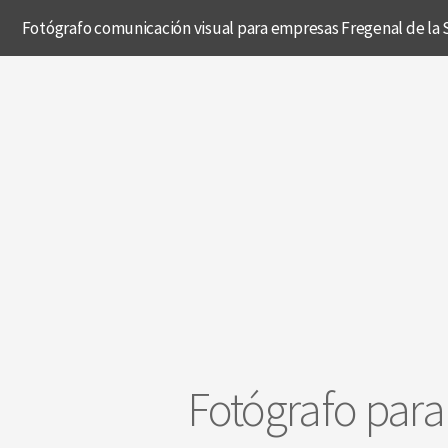
Fotógrafo comunicación visual para empresas Fregenal de la 
Fotógrafo par