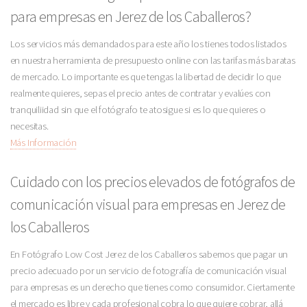
para empresas en Jerez de los Caballeros?
Los servicios más demandados para este año los tienes todos listados
en nuestra herramienta de presupuesto online con las tarifas más baratas
de mercado. Lo importante es que tengas la libertad de decidir lo que
realmente quieres, sepas el precio antes de contratar y evalúes con
tranquiliidad sin que el fotógrafo te atosigue si es lo que quieres o
necesitas.
Más Información
Cuidado con los precios elevados de fotógrafos de
comunicación visual para empresas en Jerez de
los Caballeros
En Fotógrafo Low Cost Jerez de los Caballeros sabemos que pagar un
precio adecuado por un servicio de fotografía de comunicación visual
para empresas es un derecho que tienes como consumidor. Ciertamente
el mercado es libre y cada profesional cobra lo que quiere cobrar, allá