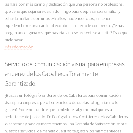
las hará con más cariño y dedicación que una persona no profesional
que tiene que dejar su vida un domingo para desplazarse a un sitio, y
echar la mañana con unos extraños, haciendo fotos, sin tener
experiencia por una cantidad económica que no le compensa. ¿Te has
preguntado alguna vez qué pasaría si no se presentase a la cita? Es lo que
suele pasar...
Más Información
Servicio de comunicación visual para empresas
en Jerez de los Caballeros Totalmente
Garantizado.
¿Buscas un fotógrafo en Jerez de los Caballeros para comunicación
visual para empresas pero tienes miedo de que las fotografías no te
gusten? Podemos decirte que tu miedo es algo normal que está
perfectamente justicado. En Fotógrafo Low Cost Jerez de los Caballeros
lo sabemos y para ayudarte tenemos una Garantía de Satisfacción sobre
nuestros servicios, de manera que si no te gustan los mismos puedes