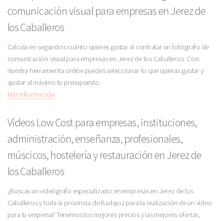
comunicación visual para empresas en Jerez de
los Caballeros
Calcula en segundos cuánto quieres gastar al contratar un fotógrafo de
comunicación visual para empresas en Jerez de los Caballeros. Con
nuestra herramienta online puedes seleccionar lo que quieras gastar y
ajustar al máximo tu presupuesto.
Más Información
Vídeos Low Cost para empresas, instituciones,
administración, enseñanza, profesionales,
múscicos, hostelería y restauración en Jerez de
los Caballeros
¿Buscas un videógrafo especializado en empresas en Jerez de los
Caballeros y toda la provincia de Badajoz para la realización de un vídeo
para tu empresa? Tenemos los mejores precios y las mejores ofertas,