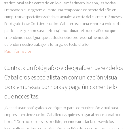
tradiccional se ha centrado en lo que más dinero le daba, las bodas.
Enfocando su negocio durante una temporada concreta del año en
cumplir sus espectativas salariales anuales a costa del cliente en 3 meses.
Fotógrafo Low Cost Jerez de los Caballeros es una empresa enfocada a
particulares y empresas que trabajamos durante todo el año porque
entendemos que igual que cualquier otro profesional hemos de
defender nuestro trabajo, a lo largo de todo el año.
Más Información
Contrata un fotógrafo o videógrafo en Jerez de los
Caballeros especialista en comunicación visual
para empresas por horas y paga únicamente lo
que necesitas.
¿Necesitas un fotógrafo o videógrafo para comunicación visual para
empresas en Jerez de los Caballeros y quieres pagar al profesional por
horas? Con nosotros sí es posible, tenemos una tarifa de servicios
fotográficos, video, comunicación y gestión de redes por horas, desde