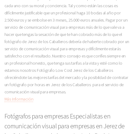
cada uno con su moral y conciencia. Tal y como están las cosas es
difícilmente justificable que un profesional haga 10 bodas al año por
2.500 euros y se embolse en 3 meses, 25.000 euros anuales. Pagar por un
servicio de comunicación visual para empresas más de lo que vale va a
hacer que tengas la sesación de que te han cobrado más de lo que el
fotógrafo de Jerez de los Caballeros debería de haberte cobrado por un
servicio de comunicación visual para empresas y difícilmente estarás
satisfecho con el resultado. Nuestro consejo es que confíes siempre en
un profesional honesto, que tenga sus tarifas a la vista y esté como lo
estamos nosotros Fotógrafo Low Cost Jerez de los Caballeros
ofreciéndote las mejores tarifas del mercado y la posibildad de contratar
un fotógrafo por horas en Jerez de los Caballeros para el servicio de
comunicación visual para empresas.
Más Información
Fotógrafos para empresas Especialistas en
comunicación visual para empresas en Jerez de