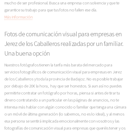
mucho de ser profesional. Busca una empresa con solvencia y que te
garantice su trabajo para que tus fotos no fallen ese día.
Más Información
Fotos de comunicación visual para empresas en
Jerez de los Caballeros realizadas por un familiar.
Una buena opción
Nuestros fotógrafos tienen la tarifa más barata del mercado para
servicios fotográficos de comunicación visual para empresas en Jerez
de los Caballeros y toda la provincia de Badajoz. No es posible trabajar
por debajo de 20€ la hora, hay que ser honestos. Si aun así no puedes
permitirte contratar un fotógrafo por horas, piensa si antes de tirar tu
dinero contratando a un particular en las páginas de anuncios, no te
interesa más hablar con algún conocido o familiar que tenga una cámara
o un móvil de última generación (lo sabemos, no es lo ideal), y al menos
esa persona se sentirá implicada emocionalmente con vosotros y las
fotografías de comunicación visual para empresas que queréis tener y os