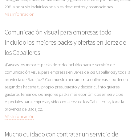
20€ la hora sin incluir los posibles descuentos y promociones.
Más Información
Comunicación visual para empresas todo
incluido los mejores packs y ofertas en Jerez de
los Caballeros
¿Buscas los mejores packs de todo incluido para el servicio de
comunicación visual para empresas en Jerez de los Caballeros y toda la
provincia de Badajoz? Con nuestra herramienta online vas a poder en
segundos hacerte tu propio presupuesto y decidir cuánto quieres
gastarte. Tenemos los mejores packs más económicos en servicios
especiales para empresa y vídeo en Jerez de los Caballeros y toda la
provincia de Badajoz.
Más Información
Mucho cuidado con contratar un servicio de