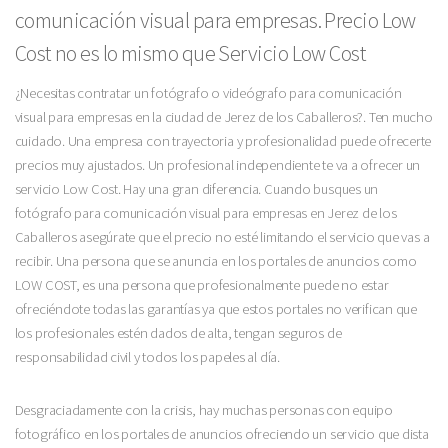
comunicación visual para empresas. Precio Low
Cost no es lo mismo que Servicio Low Cost
¿Necesitas contratar un fotógrafo o videógrafo para comunicación
visual para empresas en la ciudad de Jerez de los Caballeros?. Ten mucho
cuidado. Una empresa con trayectoria y profesionalidad puede ofrecerte
precios muy ajustados. Un profesional independiente te va a ofrecer un
servicio Low Cost. Hay una gran diferencia. Cuando busques un
fotógrafo para comunicación visual para empresas en Jerez de los
Caballeros asegúrate que el precio no esté limitando el servicio que vas a
recibir. Una persona que se anuncia en los portales de anuncios como
LOW COST, es una persona que profesionalmente puede no estar
ofreciéndote todas las garantías ya que estos portales no verifican que
los profesionales estén dados de alta, tengan seguros de
responsabilidad civil y todos los papeles al día.
Desgraciadamente con la crisis, hay muchas personas con equipo
fotográfico en los portales de anuncios ofreciendo un servicio que dista