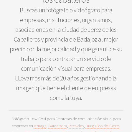
Buscas un fotógrafo o videógrafo para
empresas, instituciones, organismos,
asociaciones en la ciudad de Jerez de los
Caballeros y provincia de Badajoz al mejor
precio con la mejor calidad y que garantice su
trabajo para contratar un servicio de
comunicación visual para empresas.
LLevamos más de 20 años gestionando la
imagen que tiene el cliente de empresas
como la tuya.
Fotógrafo Low Cost para Empresas de comunicación visual para
empresas en
Azuaga
,
Barcarrota
,
Brovales
,
Burguillos del Cerro
,