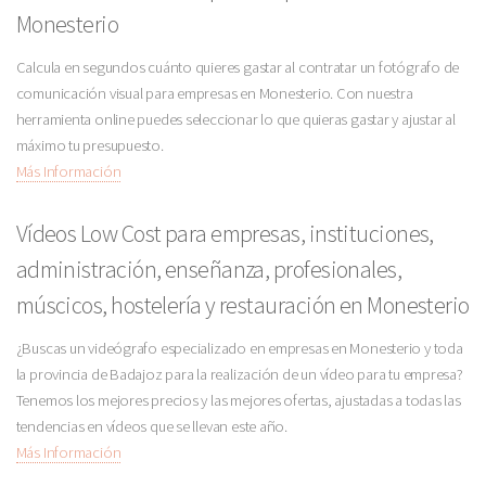
Monesterio
Calcula en segundos cuánto quieres gastar al contratar un fotógrafo de
comunicación visual para empresas en Monesterio. Con nuestra
herramienta online puedes seleccionar lo que quieras gastar y ajustar al
máximo tu presupuesto.
Más Información
Vídeos Low Cost para empresas, instituciones,
administración, enseñanza, profesionales,
múscicos, hostelería y restauración en Monesterio
¿Buscas un videógrafo especializado en empresas en Monesterio y toda
la provincia de Badajoz para la realización de un vídeo para tu empresa?
Tenemos los mejores precios y las mejores ofertas, ajustadas a todas las
tendencias en vídeos que se llevan este año.
Más Información