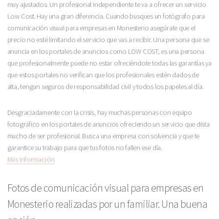
muy ajustados. Un profesional independiente te va a ofrecer un servicio
Low Cost. Hay una gran diferencia. Cuando busques un fotógrafo para
comunicación visual para empresas en Monesterio asegúrate que el
precio no esté limitando el servicio que vas a recibir. Una persona que se
anuncia en los portales de anuncios como LOW COST, es una persona
que profesionalmente puede no estar ofreciéndote todas las garantías ya
que estos portales no verifican que los profesionales estén dados de
alta, tengan seguros de responsabilidad civil y todos los papeles al día.
Desgraciadamente con la crisis, hay muchas personas con equipo
fotográfico en los portales de anuncios ofreciendo un servicio que dista
mucho de ser profesional. Busca una empresa con solvencia y que te
garantice su trabajo para que tus fotos no fallen ese día.
Más Información
Fotos de comunicación visual para empresas en
Monesterio realizadas por un familiar. Una buena