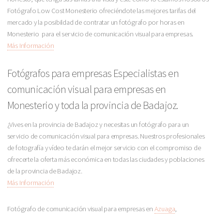
Fotógrafo Low Cost Monesterio ofreciéndote las mejores tarifas del
mercado y la posibildad de contratar un fotógrafo por horas en
Monesterio para el servicio de comunicación visual para empresas.
Más Información
Fotógrafos para empresas Especialistas en
comunicación visual para empresas en
Monesterio y toda la provincia de Badajoz.
¿Vives en la provincia de Badajoz y necesitas un fotógrafo para un
servicio de comunicación visual para empresas. Nuestros profesionales
de fotografía y vídeo te darán el mejor servicio con el compromiso de
ofrecerte la oferta más económica en todas las ciudades y poblaciones
de la provincia de Badajoz.
Más Información
Fotógrafo de comunicación visual para empresas en
Azuaga
,