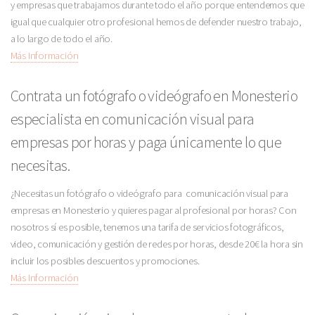
y empresas que trabajamos durante todo el año porque entendemos que
igual que cualquier otro profesional hemos de defender nuestro trabajo,
a lo largo de todo el año.
Más Información
Contrata un fotógrafo o videógrafo en Monesterio
especialista en comunicación visual para
empresas por horas y paga únicamente lo que
necesitas.
¿Necesitas un fotógrafo o videógrafo para comunicación visual para
empresas en Monesterio y quieres pagar al profesional por horas? Con
nosotros sí es posible, tenemos una tarifa de servicios fotográficos,
video, comunicación y gestión de redes por horas, desde 20€ la hora sin
incluir los posibles descuentos y promociones.
Más Información