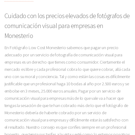
Cuidado con los precios elevados de fotógrafos de
comunicación visual para empresas en
Monesterio
En Fotógrafo Low Cost Monesterio sabemos que pagar un precio
adecuado por un servicio de fotografía de comunicación visual para
empresas es un derecho que tienes como consumidor. Ciertamente el
mercado es libre y cada profesional cobra lo que quiere cobrar, allá cada
uno con su moral y conciencia. Tal y como están las cosas es difícilmente
justificable que un profesional haga 10 bodas al año por 2.500 euros y se
embolse en 3 meses, 25.000 euros anuales. Pagar por un servicio de
comunicación visual para empresas más de lo que vale va a hacer que
tengas la sesación de que te han cobrado más de lo que el fotógrafo de
Monesterio debería de haberte cobrado por un servicio de
comunicación visual para empresas y difícilmente estarás satisfecho con
el resultado. Nuestro consejo es que confíes siempre en un profesional
honesto, que tenga sus tarifas a la vista y esté como lo estamos nosotros