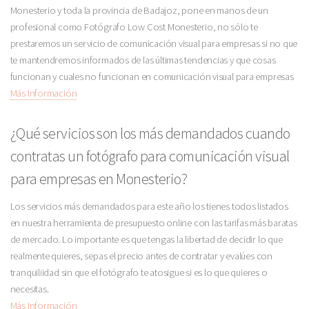
Monesterio y toda la provincia de Badajoz, pone en manos de un
profesional como Fotógrafo Low Cost Monesterio, no sólo te
prestaremos un servicio de comunicación visual para empresas si no que
te mantendremos informados de las últimas tendencias y que cosas
funcionan y cuales no funcionan en comunicación visual para empresas
Más Información
¿Qué servicios son los más demandados cuando
contratas un fotógrafo para comunicación visual
para empresas en Monesterio?
Los servicios más demandados para este año los tienes todos listados
en nuestra herramienta de presupuesto online con las tarifas más baratas
de mercado. Lo importante es que tengas la libertad de decidir lo que
realmente quieres, sepas el precio antes de contratar y evalúes con
tranquiliidad sin que el fotógrafo te atosigue si es lo que quieres o
necesitas.
Más Información