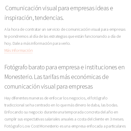
Comunicación visual para empresas ideas e
inspiración, tendencias.
A la hora de contratar un servicio de comunicación visual para empresas
te pondremos al día de las estrategias que están funcionando a día de
hoy. Dale a más información para verlo.
Más Información
Fotógrafo barato para empresa e instituciones en
Monesterio. Las tarifas más económicas de
comunicación visual para empresas
Hay diferentes maneras de enfocar los negocios, el fotógrafo
tradiccional se ha centrado en lo que más dinero le daba, las bodas.
Enfocando su negocio durante una temporada concreta del año en
cumplir sus espectativas salariales anuales a costa del cliente en 3 meses.
Fotógrafo Low Cost Monesterio es una empresa enfocada a particulares