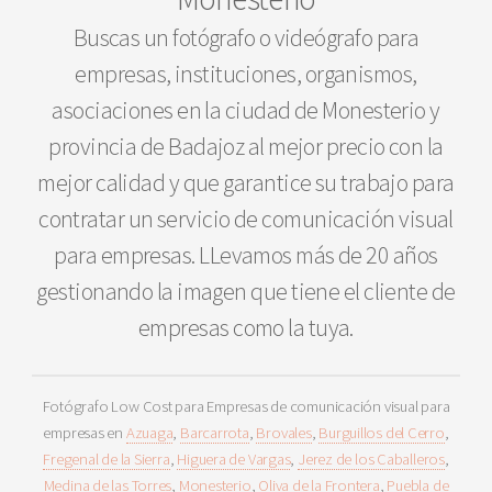
Buscas un fotógrafo o videógrafo para
empresas, instituciones, organismos,
asociaciones en la ciudad de Monesterio y
provincia de Badajoz al mejor precio con la
mejor calidad y que garantice su trabajo para
contratar un servicio de comunicación visual
para empresas. LLevamos más de 20 años
gestionando la imagen que tiene el cliente de
empresas como la tuya.
Fotógrafo Low Cost para Empresas de comunicación visual para
empresas en
Azuaga
,
Barcarrota
,
Brovales
,
Burguillos del Cerro
,
Fregenal de la Sierra
,
Higuera de Vargas
,
Jerez de los Caballeros
,
Medina de las Torres
,
Monesterio
,
Oliva de la Frontera
,
Puebla de