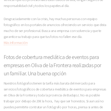
responsabilidad civil y todos los papeles al día.
Desgraciadamente con la crisis, hay muchas personas con equipo
fotográfico en los portales de anuncios ofreciendo un servicio que dista
mucho de ser profesional. Busca una empresa con solvencia y que te
garantice su trabajo para que tus fotos no fallen ese día.
Más Información
Fotos de cobertura mediática de eventos para
empresas en Oliva de la Frontera realizadas por
un familiar. Una buena opción
Nuestros fotógrafos tienen la tarifa más barata del mercado para
servicios fotográficos de cobertura mediática de eventos para empresas
en Oliva de la Frontera y toda la provincia de Badajoz. No es posible
trabajar por debajo de 20€ la hora, hay que ser honestos. Si aun así no
puedes permitirte contratar un fotógrafo por horas, piensa si antes de