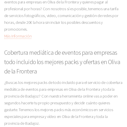
eventos para empresas en Oliva de la Frontera y quieres pagar al
profesional por horas? Con nosotros sí es posible, tenemos una tarifa
de servicios fotográficos, video, comunicación y gestión de redes por
horas, desde 20€ la hora sin incluir los posibles descuentos y
promociones.
Más Información
Cobertura mediática de eventos para empresas
todo incluido los mejores packs y ofertas en Oliva
de la Frontera
¿Buscas los mejores packs de todo incluido para el servicio de cobertura
mediática de eventos para empresas en Oliva de la Frontera y toda la
provincia de Badajoz? Con nuestra herramienta online vas a poder en
segundos hacerte tu propio presupuesto y decidir cuánto quieres
gastarte. Tenemos los mejores packs más económicos en servicios
especiales para empresa y vídeo en Oliva de la Frontera y toda la
provincia de Badajoz.