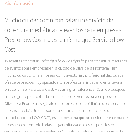
Más Información
Mucho cuidado con contratar un servicio de
cobertura mediática de eventos para empresas.
Precio Low Cost no es lo mismo que Servicio Low
Cost
¿Necesitas contratar un fotógrafo o videógrafo para cobertura mediática
de eventos para empresas en la ciudad de Oliva de la Frontera?. Ten
mucho cuidado. Una empresa con trayectoria y profesionalidad puede
ofrecerte precios muy ajustados. Un profesional independiente te va a
ofrecer un servicio Low Cost. Hay una gran diferencia. Cuando busques
un fotógrafo para cobertura mediática de eventos para empresas en
Oliva de la Frontera asegúrate que el precio no esté limitando el servicio
que vas a recibir. Una persona que se anuncia en los portales de
anuncios como LOW COST, es una persona que profesionalmente puede
no estar ofreciéndote todas las garantías ya que estos portales no
verifican que los profesionales estén dados de alta, tengan seguros de