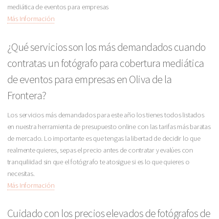
mediática de eventos para empresas
Más Información
¿Qué servicios son los más demandados cuando
contratas un fotógrafo para cobertura mediática
de eventos para empresas en Oliva de la
Frontera?
Los servicios más demandados para este año los tienes todos listados
en nuestra herramienta de presupuesto online con las tarifas más baratas
de mercado. Lo importante es que tengas la libertad de decidir lo que
realmente quieres, sepas el precio antes de contratar y evalúes con
tranquiliidad sin que el fotógrafo te atosigue si es lo que quieres o
necesitas.
Más Información
Cuidado con los precios elevados de fotógrafos de