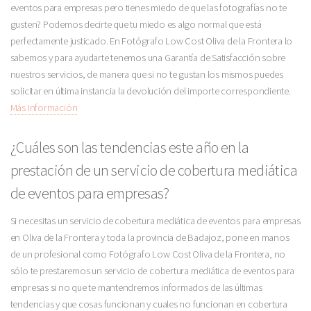
eventos para empresas pero tienes miedo de que las fotografías no te
gusten? Podemos decirte que tu miedo es algo normal que está
perfectamente justicado. En Fotógrafo Low Cost Oliva de la Frontera lo
sabemos y para ayudarte tenemos una Garantía de Satisfacción sobre
nuestros servicios, de manera que si no te gustan los mismos puedes
solicitar en última instancia la devolución del importe correspondiente.
Más Información
¿Cuáles son las tendencias este año en la
prestación de un servicio de cobertura mediática
de eventos para empresas?
Si necesitas un servicio de cobertura mediática de eventos para empresas
en Oliva de la Frontera y toda la provincia de Badajoz, pone en manos
de un profesional como Fotógrafo Low Cost Oliva de la Frontera, no
sólo te prestaremos un servicio de cobertura mediática de eventos para
empresas si no que te mantendremos informados de las últimas
tendencias y que cosas funcionan y cuales no funcionan en cobertura