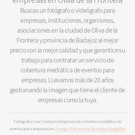
Buscas un fotógrafo o videógrafo para
empresas, instituciones, organismos,
asociaciones en la ciudad de Oliva de la
Frontera y provincia de Badajoz al mejor
precio con la mejor calidad y que garantice su
trabajo para contratar un servicio de
cobertura mediática de eventos para
empresas. LLevamos más de 20 años
gestionando la imagen que tiene el cliente de
empresas como la tuya.
Fotógrafo Low Cost para Empresas de cobertura mediática de
eventos para empresas en
Azuaga
,
Barcarrota
,
Brovales
,
Burguillos