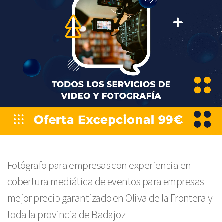
Fotógrafo para empresas con experiencia en
cobertura mediática de eventos para empresas
mejor precio garantizado en Oliva de la Frontera y
toda la provincia de Badajoz