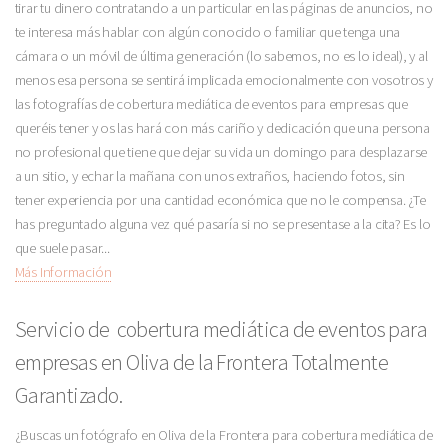
tirar tu dinero contratando a un particular en las páginas de anuncios, no
te interesa más hablar con algún conocido o familiar que tenga una
cámara o un móvil de última generación (lo sabemos, no es lo ideal), y al
menos esa persona se sentirá implicada emocionalmente con vosotros y
las fotografías de cobertura mediática de eventos para empresas que
queréis tener y os las hará con más cariño y dedicación que una persona
no profesional que tiene que dejar su vida un domingo para desplazarse
a un sitio, y echar la mañana con unos extraños, haciendo fotos, sin
tener experiencia por una cantidad económica que no le compensa. ¿Te
has preguntado alguna vez qué pasaría si no se presentase a la cita? Es lo
que suele pasar...
Más Información
Servicio de cobertura mediática de eventos para
empresas en Oliva de la Frontera Totalmente
Garantizado.
¿Buscas un fotógrafo en Oliva de la Frontera para cobertura mediática de