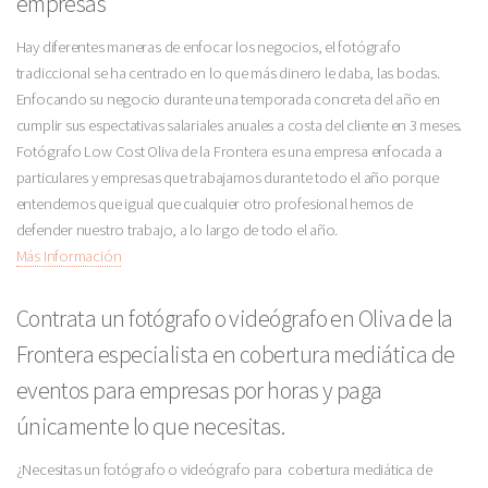
empresas
Hay diferentes maneras de enfocar los negocios, el fotógrafo
tradiccional se ha centrado en lo que más dinero le daba, las bodas.
Enfocando su negocio durante una temporada concreta del año en
cumplir sus espectativas salariales anuales a costa del cliente en 3 meses.
Fotógrafo Low Cost Oliva de la Frontera es una empresa enfocada a
particulares y empresas que trabajamos durante todo el año porque
entendemos que igual que cualquier otro profesional hemos de
defender nuestro trabajo, a lo largo de todo el año.
Más Información
Contrata un fotógrafo o videógrafo en Oliva de la
Frontera especialista en cobertura mediática de
eventos para empresas por horas y paga
únicamente lo que necesitas.
¿Necesitas un fotógrafo o videógrafo para cobertura mediática de