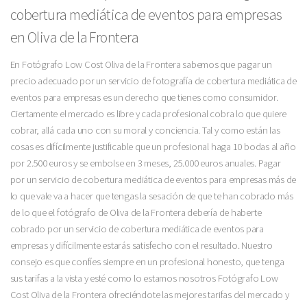
cobertura mediática de eventos para empresas
en Oliva de la Frontera
En Fotógrafo Low Cost Oliva de la Frontera sabemos que pagar un
precio adecuado por un servicio de fotografía de cobertura mediática de
eventos para empresas es un derecho que tienes como consumidor.
Ciertamente el mercado es libre y cada profesional cobra lo que quiere
cobrar, allá cada uno con su moral y conciencia. Tal y como están las
cosas es difícilmente justificable que un profesional haga 10 bodas al año
por 2.500 euros y se embolse en 3 meses, 25.000 euros anuales. Pagar
por un servicio de cobertura mediática de eventos para empresas más de
lo que vale va a hacer que tengas la sesación de que te han cobrado más
de lo que el fotógrafo de Oliva de la Frontera debería de haberte
cobrado por un servicio de cobertura mediática de eventos para
empresas y difícilmente estarás satisfecho con el resultado. Nuestro
consejo es que confíes siempre en un profesional honesto, que tenga
sus tarifas a la vista y esté como lo estamos nosotros Fotógrafo Low
Cost Oliva de la Frontera ofreciéndote las mejores tarifas del mercado y