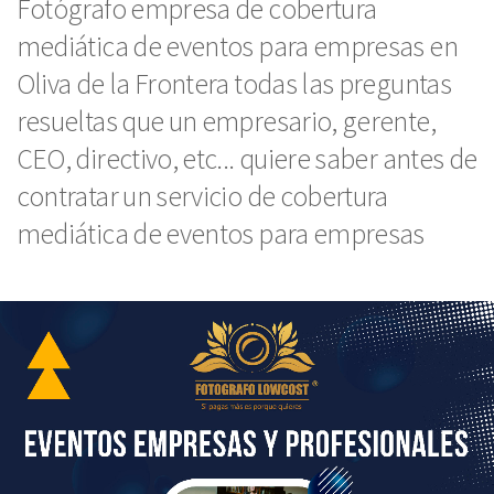
Fotógrafo empresa de cobertura
mediática de eventos para empresas en
Oliva de la Frontera todas las preguntas
resueltas que un empresario, gerente,
CEO, directivo, etc... quiere saber antes de
contratar un servicio de cobertura
mediática de eventos para empresas