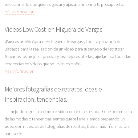
seleccionar lo que quieras gastar y ajustar al máximo tu presupuesto.
Más Información
Vídeos Low Cost en Higuera de Vargas
¿Buscas un videógrafo en Higuera de Vargas y toda la provincia de
Badajoz para la realización de un vídeo para tu servicio de retratos?
Tenemos los mejores precios y las mejores ofertas, ajustadas a todas las
tendencias en vídeos que se llevan este año.
Más Información
Mejores fotografías de retratos ideas e
inspiración, tendencias.
La mejor fotografía o el mejor vídeo de retratos es aquel que por encima
de las modas o tendencias sientas que te llene. Hemos preparado un
vídeo con muestras de fotografías de retratos, Dale a más información
para verlo.