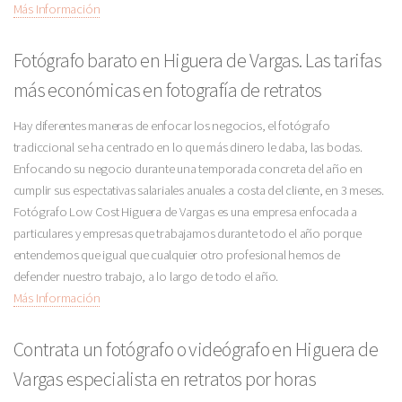
Más Información
Fotógrafo barato en Higuera de Vargas. Las tarifas
más económicas en fotografía de retratos
Hay diferentes maneras de enfocar los negocios, el fotógrafo
tradiccional se ha centrado en lo que más dinero le daba, las bodas.
Enfocando su negocio durante una temporada concreta del año en
cumplir sus espectativas salariales anuales a costa del cliente, en 3 meses.
Fotógrafo Low Cost Higuera de Vargas es una empresa enfocada a
particulares y empresas que trabajamos durante todo el año porque
entendemos que igual que cualquier otro profesional hemos de
defender nuestro trabajo, a lo largo de todo el año.
Más Información
Contrata un fotógrafo o videógrafo en Higuera de
Vargas especialista en retratos por horas