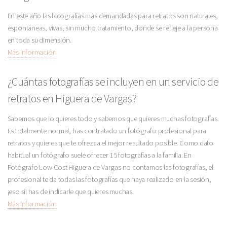
En este año las fotografías más demandadas para retratos son naturales,
espontáneas, vivas, sin mucho tratamiento, donde se refleje a la persona
en toda su dimensión.
Más Información
¿Cuántas fotografías se incluyen en un servicio de
retratos en Higuera de Vargas?
Sabemos que lo quieres todo y sabemos que quieres muchas fotografías.
Es totalmente normal, has contratado un fotógrafo profesional para
retratos y quieres que te ofrezca el mejor resultado posible. Como dato
habitual un fotógrafo suele ofrecer 15 fotografías a la familia. En
Fotógrafo Low Cost Higuera de Vargas no contamos las fotografías, el
profesional te da todas las fotografías que haya realizado en la sesión,
¡eso sí! has de indicarle que quieres muchas.
Más Información