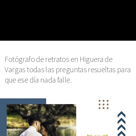
Fotógrafo de retratos en Higuera de
Vargas todas las preguntas resueltas para
que ese día nada falle.