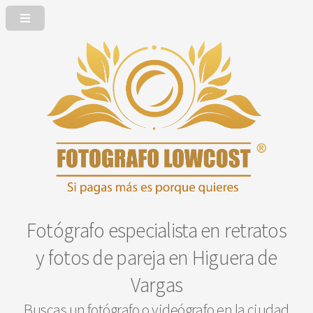
Fotógrafo especialista en retratos
y fotos de pareja en Higuera de
Vargas
Buscas un fotógrafo o videógrafo en la ciudad