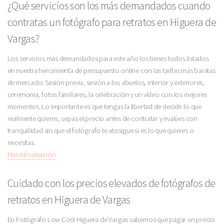
¿Qué servicios son los más demandados cuando
contratas un fotógrafo para retratos en Higuera de
Vargas?
Los servicios más demandados para este año los tienes todos listados
en nuestra herramienta de presupuesto online con las tarifas más baratas
de mercado: Sesión previa, sesión a los abuelos, interior y exteriores,
ceremonia, fotos familiares, la celebración y un vídeo con los mejores
momentos. Lo importante es que tengas la libertad de decidir lo que
realmente quieres, sepas el precio antes de contratar y evalúes con
tranquiliidad sin que el fotógrafo te atosigue si es lo que quieres o
necesitas.
Más Información
Cuidado con los precios elevados de fotógrafos de
retratos en Higuera de Vargas
En Fotógrafo Low Cost Higuera de Vargas sabemos que pagar un precio