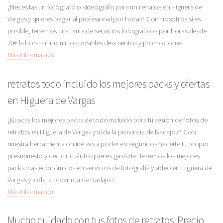
¿Necesitas un fotógrafo o videógrafo para un retratos en Higuera de
Vargas y quieres pagar al profesional por horas? Con nosotros sí es
posible, tenemos una tarifa de servicios fotográficos por horas desde
20€ la hora sin incluir los posibles descuentos y promociones.
Más Información
retratos todo incluido los mejores packs y ofertas
en Higuera de Vargas
¿Buscas los mejores packs de todo incluido para tu sesión de fotos de
retratos en Higuera de Vargas y toda la provincia de Badajoz? Con
nuestra herramienta online vas a poder en segundos hacerte tu propio
presupuesto y decidir cuánto quieres gastarte. Tenemos los mejores
packs más económicos en servicios de fotografía y vídeo en Higuera de
Vargas y toda la provincia de Badajoz.
Más Información
Mucho cuidado con tus fotos de retratos. Precio