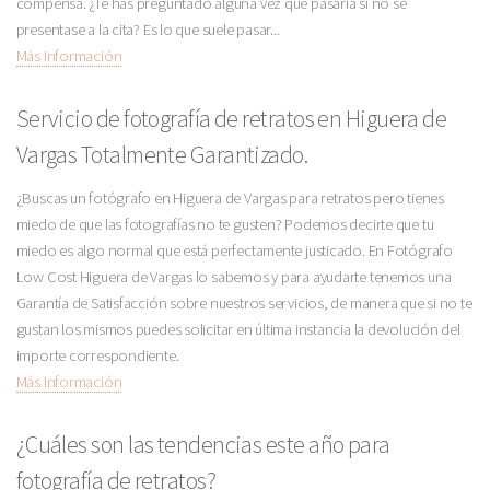
compensa. ¿Te has preguntado alguna vez qué pasaría si no se
presentase a la cita? Es lo que suele pasar...
Más Información
Servicio de fotografía de retratos en Higuera de
Vargas Totalmente Garantizado.
¿Buscas un fotógrafo en Higuera de Vargas para retratos pero tienes
miedo de que las fotografías no te gusten? Podemos decirte que tu
miedo es algo normal que está perfectamente justicado. En Fotógrafo
Low Cost Higuera de Vargas lo sabemos y para ayudarte tenemos una
Garantía de Satisfacción sobre nuestros servicios, de manera que si no te
gustan los mismos puedes solicitar en última instancia la devolución del
importe correspondiente.
Más Información
¿Cuáles son las tendencias este año para
fotografía de retratos?