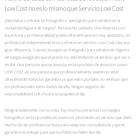
Low Cost no es lo mismo que Servicio Low Cost
¿Necesitas contratar un fotógrafo o videógrafo para retratos en la
ciudad de Higuera de Vargas?. Ten mucho cuidado. Una empresa con
trayectoria y profesionalidad puede ofrecerte precios muy ajustados. Un
profesional independiente te va a ofrecer un servicio Low Cost. Hay una
gran diferencia. Cuando busques un fotógrafo para retratos en Higuera
de Vargas asegúrate que el precio no esté limitando el servicio que vas a
recibir. Una persona que se anuncia en los portales de anuncios como
LOW COST, es una persona que profesionalmente puede no estar
ofreciéndote todas las garantías ya que estos portales no verifican que
los profesionales estén dados de alta, tengan seguros de
responsabilidad civil y todos los papeles al día.
Desgraciadamente con la crisis, hay muchas personas con equipo
fotográfico en los portales de anuncios ofreciendo un servicio que dista
mucho de ser profesional. Busca una empresa con solvencia y que te
garantice su trabajo para que tus fotos no fallen ese día.