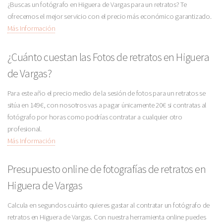
¿Buscas un fotógrafo en Higuera de Vargas para un retratos? Te
ofrecemos el mejor servicio con el precio más económico garantizado.
Más Información
¿Cuánto cuestan las Fotos de retratos en Higuera
de Vargas?
Para este año el precio medio de la sesión de fotos para un retratos se
sitúa en 149€, con nosotros vas a pagar únicamente 20€ si contratas al
fotógrafo por horas como podrías contratar a cualquier otro
profesional.
Más Información
Presupuesto online de fotografías de retratos en
Higuera de Vargas
Calcula en segundos cuánto quieres gastar al contratar un fotógrafo de
retratos en Higuera de Vargas. Con nuestra herramienta online puedes