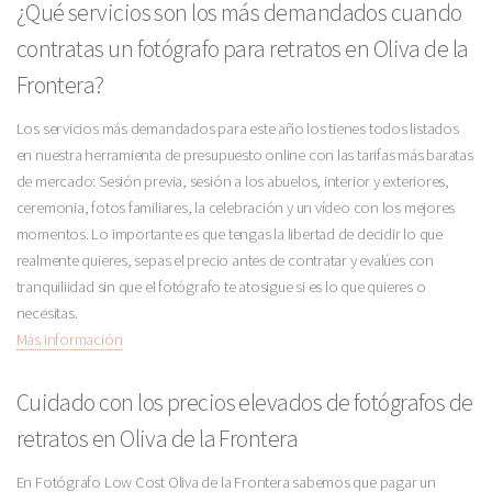
¿Qué servicios son los más demandados cuando
contratas un fotógrafo para retratos en Oliva de la
Frontera?
Los servicios más demandados para este año los tienes todos listados
en nuestra herramienta de presupuesto online con las tarifas más baratas
de mercado: Sesión previa, sesión a los abuelos, interior y exteriores,
ceremonia, fotos familiares, la celebración y un vídeo con los mejores
momentos. Lo importante es que tengas la libertad de decidir lo que
realmente quieres, sepas el precio antes de contratar y evalúes con
tranquiliidad sin que el fotógrafo te atosigue si es lo que quieres o
necesitas.
Más Información
Cuidado con los precios elevados de fotógrafos de
retratos en Oliva de la Frontera
En Fotógrafo Low Cost Oliva de la Frontera sabemos que pagar un