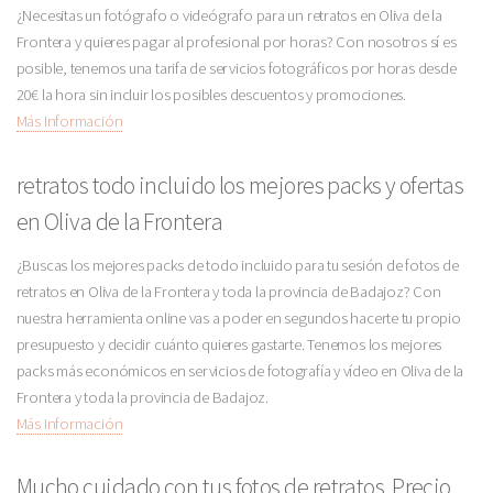
¿Necesitas un fotógrafo o videógrafo para un retratos en Oliva de la
Frontera y quieres pagar al profesional por horas? Con nosotros sí es
posible, tenemos una tarifa de servicios fotográficos por horas desde
20€ la hora sin incluir los posibles descuentos y promociones.
Más Información
retratos todo incluido los mejores packs y ofertas
en Oliva de la Frontera
¿Buscas los mejores packs de todo incluido para tu sesión de fotos de
retratos en Oliva de la Frontera y toda la provincia de Badajoz? Con
nuestra herramienta online vas a poder en segundos hacerte tu propio
presupuesto y decidir cuánto quieres gastarte. Tenemos los mejores
packs más económicos en servicios de fotografía y vídeo en Oliva de la
Frontera y toda la provincia de Badajoz.
Más Información
Mucho cuidado con tus fotos de retratos. Precio