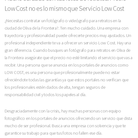
Low Cost no es lo mismo que Servicio Low Cost
¿Necesitas contratar un fotógrafo o videógrafo para retratos en la
ciudad de Oliva de la Frontera?. Ten mucho cuidado. Una empresa con
trayectoria y profesionalidad puede ofrecerte precios muy ajustados. Un
profesional independiente te va a ofrecer un servicio Low Cost. Hay una
gran diferencia. Cuando busques un fotógrafo para retratos en Oliva de
la Frontera asegúrate que el precio no esté limitando el servicio que vas a
recibir. Una persona que se anuncia en los portales de anuncios como
LOW COST, es una persona que profesionalmente puede no estar
ofreciéndote todas las garantías ya que estos portales no verifican que
los profesionales estén dados de alta, tengan seguros de
responsabilidad civil y todos los papeles al día.
Desgraciadamente con la crisis, hay muchas personas con equipo
fotográfico en los portales de anuncios ofreciendo un servicio que dista
mucho de ser profesional. Busca una empresa con solvencia y que te
garantice su trabajo para que tus fotos no fallen ese día.