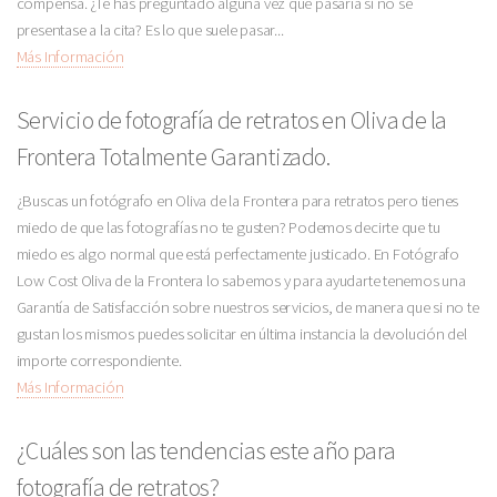
compensa. ¿Te has preguntado alguna vez qué pasaría si no se
presentase a la cita? Es lo que suele pasar...
Más Información
Servicio de fotografía de retratos en Oliva de la
Frontera Totalmente Garantizado.
¿Buscas un fotógrafo en Oliva de la Frontera para retratos pero tienes
miedo de que las fotografías no te gusten? Podemos decirte que tu
miedo es algo normal que está perfectamente justicado. En Fotógrafo
Low Cost Oliva de la Frontera lo sabemos y para ayudarte tenemos una
Garantía de Satisfacción sobre nuestros servicios, de manera que si no te
gustan los mismos puedes solicitar en última instancia la devolución del
importe correspondiente.
Más Información
¿Cuáles son las tendencias este año para
fotografía de retratos?