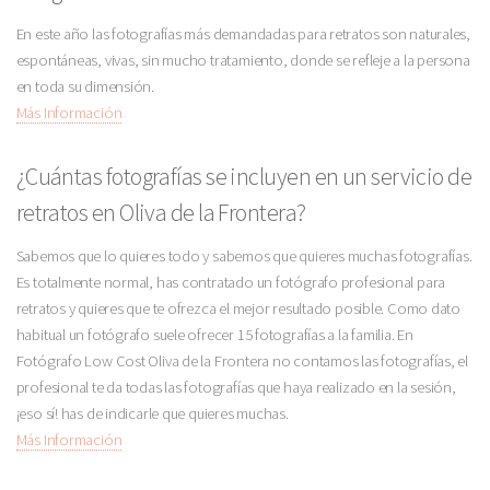
En este año las fotografías más demandadas para retratos son naturales,
espontáneas, vivas, sin mucho tratamiento, donde se refleje a la persona
en toda su dimensión.
Más Información
¿Cuántas fotografías se incluyen en un servicio de
retratos en Oliva de la Frontera?
Sabemos que lo quieres todo y sabemos que quieres muchas fotografías.
Es totalmente normal, has contratado un fotógrafo profesional para
retratos y quieres que te ofrezca el mejor resultado posible. Como dato
habitual un fotógrafo suele ofrecer 15 fotografías a la familia. En
Fotógrafo Low Cost Oliva de la Frontera no contamos las fotografías, el
profesional te da todas las fotografías que haya realizado en la sesión,
¡eso sí! has de indicarle que quieres muchas.
Más Información