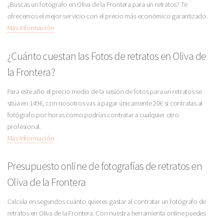
¿Buscas un fotógrafo en Oliva de la Frontera para un retratos? Te
ofrecemos el mejor servicio con el precio más económico garantizado.
Más Información
¿Cuánto cuestan las Fotos de retratos en Oliva de
la Frontera?
Para este año el precio medio de la sesión de fotos para un retratos se
sitúa en 149€, con nosotros vas a pagar únicamente 20€ si contratas al
fotógrafo por horas como podrías contratar a cualquier otro
profesional.
Más Información
Presupuesto online de fotografías de retratos en
Oliva de la Frontera
Calcula en segundos cuánto quieres gastar al contratar un fotógrafo de
retratos en Oliva de la Frontera. Con nuestra herramienta online puedes