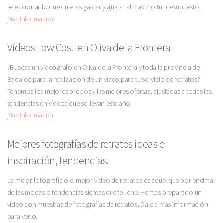
seleccionar lo que quieras gastar y ajustar al máximo tu presupuesto.
Más Información
Vídeos Low Cost en Oliva de la Frontera
¿Buscas un videógrafo en Oliva de la Frontera y toda la provincia de
Badajoz para la realización de un vídeo para tu servicio de retratos?
Tenemos los mejores precios y las mejores ofertas, ajustadas a todas las
tendencias en vídeos que se llevan este año.
Más Información
Mejores fotografías de retratos ideas e
inspiración, tendencias.
La mejor fotografía o el mejor vídeo de retratos es aquel que por encima
de las modas o tendencias sientas que te llene. Hemos preparado un
vídeo con muestras de fotografías de retratos, Dale a más información
para verlo.