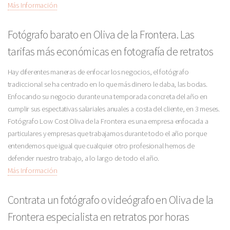
Más Información
Fotógrafo barato en Oliva de la Frontera. Las
tarifas más económicas en fotografía de retratos
Hay diferentes maneras de enfocar los negocios, el fotógrafo
tradiccional se ha centrado en lo que más dinero le daba, las bodas.
Enfocando su negocio durante una temporada concreta del año en
cumplir sus espectativas salariales anuales a costa del cliente, en 3 meses.
Fotógrafo Low Cost Oliva de la Frontera es una empresa enfocada a
particulares y empresas que trabajamos durante todo el año porque
entendemos que igual que cualquier otro profesional hemos de
defender nuestro trabajo, a lo largo de todo el año.
Más Información
Contrata un fotógrafo o videógrafo en Oliva de la
Frontera especialista en retratos por horas