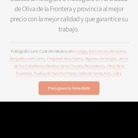
de Oliva de la Frontera y provincia al mejor
precio con la mejor calidad y que garantice su
trabajo.
Fotógrafo Low Cost de retratos en
Azuaga
,
Barcarrota
,
Brovales
,
Burguillos del Cerro
,
Fregenal de la Sierra
,
Higuera de Vargas
,
Jerez
de los Caballeros
,
Medina de las Torres
,
Monesterio
,
Oliva de la
Frontera
,
Puebla de Sancho Perez
,
Valle de Santa Ana
,
Zafra
Presupuesto Inmediato