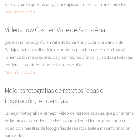
seleccionar lo que quieras gastar y ajustar al máximo tu presupuesto.
Más Información
Vídeos Low Cost en Valle de Santa Ana
¿Buscas un videógrafo en Valle de Santa Ana y toda la provincia de
Badajoz para la realización de un vídeo para tu servicio de retratos?
Tenemos los mejores precios y las mejores ofertas, ajustadas a todas las
tendencias en vídeos que se llevan este año.
Más Información
Mejores fotografías de retratos ideas e
inspiración, tendencias.
La mejor fotografía o el mejor vídeo de retratos es aquel que por encima
de las modas o tendencias sientas que te llene. Hemos preparado un
vídeo con muestras de fotografías de retratos, Dale a más información
para verlo.