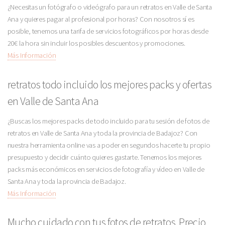
¿Necesitas un fotógrafo o videógrafo para un retratos en Valle de Santa
Ana y quieres pagar al profesional por horas? Con nosotros sí es
posible, tenemos una tarifa de servicios fotográficos por horas desde
20€ la hora sin incluir los posibles descuentos y promociones.
Más Información
retratos todo incluido los mejores packs y ofertas
en Valle de Santa Ana
¿Buscas los mejores packs de todo incluido para tu sesión de fotos de
retratos en Valle de Santa Ana y toda la provincia de Badajoz? Con
nuestra herramienta online vas a poder en segundos hacerte tu propio
presupuesto y decidir cuánto quieres gastarte. Tenemos los mejores
packs más económicos en servicios de fotografía y vídeo en Valle de
Santa Ana y toda la provincia de Badajoz.
Más Información
Mucho cuidado con tus fotos de retratos. Precio