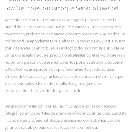
Low Cost no es lo mismo que Servicio Low Cost
¿Necesitas contratar un fotógrafo o videógrafo para retratos en la
ciudad de Valle de Santa Ana?. Ten mucho cuidado. Una empresa con
trayectoria y profesionalidad puede ofrecerte precios muy ajustados. Un
profesional independiente te va a ofrecer un servicio Low Cost. Hay una
gran diferencia. Cuando busques un fotógrafo para retratos en Valle de
Santa Ana asegúrate que el precio no esté limitando el servicio que vas a
recibir. Una persona que se anuncia en los portales de anuncios como
LOW COST, es una persona que profesionalmente puede no estar
ofreciéndote todas las garantías ya que estos portales no verifican que
los profesionales estén dados de alta, tengan seguros de
responsabilidad civil y todos los papeles al día.
Desgraciadamente con la crisis, hay muchas personas con equipo
fotográfico en los portales de anuncios ofreciendo un servicio que dista
mucho de ser profesional. Busca una empresa con solvencia y que te
garantice su trabajo para que tus fotos no fallen ese día.