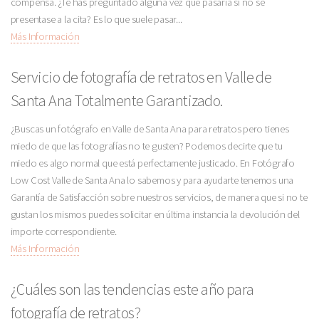
compensa. ¿Te has preguntado alguna vez qué pasaría si no se
presentase a la cita? Es lo que suele pasar...
Más Información
Servicio de fotografía de retratos en Valle de
Santa Ana Totalmente Garantizado.
¿Buscas un fotógrafo en Valle de Santa Ana para retratos pero tienes
miedo de que las fotografías no te gusten? Podemos decirte que tu
miedo es algo normal que está perfectamente justicado. En Fotógrafo
Low Cost Valle de Santa Ana lo sabemos y para ayudarte tenemos una
Garantía de Satisfacción sobre nuestros servicios, de manera que si no te
gustan los mismos puedes solicitar en última instancia la devolución del
importe correspondiente.
Más Información
¿Cuáles son las tendencias este año para
fotografía de retratos?