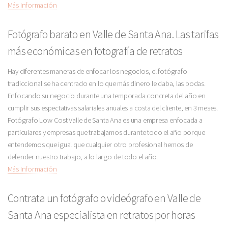
Más Información
Fotógrafo barato en Valle de Santa Ana. Las tarifas
más económicas en fotografía de retratos
Hay diferentes maneras de enfocar los negocios, el fotógrafo
tradiccional se ha centrado en lo que más dinero le daba, las bodas.
Enfocando su negocio durante una temporada concreta del año en
cumplir sus espectativas salariales anuales a costa del cliente, en 3 meses.
Fotógrafo Low Cost Valle de Santa Ana es una empresa enfocada a
particulares y empresas que trabajamos durante todo el año porque
entendemos que igual que cualquier otro profesional hemos de
defender nuestro trabajo, a lo largo de todo el año.
Más Información
Contrata un fotógrafo o videógrafo en Valle de
Santa Ana especialista en retratos por horas