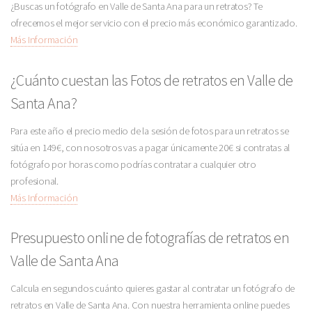
¿Buscas un fotógrafo en Valle de Santa Ana para un retratos? Te
ofrecemos el mejor servicio con el precio más económico garantizado.
Más Información
¿Cuánto cuestan las Fotos de retratos en Valle de
Santa Ana?
Para este año el precio medio de la sesión de fotos para un retratos se
sitúa en 149€, con nosotros vas a pagar únicamente 20€ si contratas al
fotógrafo por horas como podrías contratar a cualquier otro
profesional.
Más Información
Presupuesto online de fotografías de retratos en
Valle de Santa Ana
Calcula en segundos cuánto quieres gastar al contratar un fotógrafo de
retratos en Valle de Santa Ana. Con nuestra herramienta online puedes