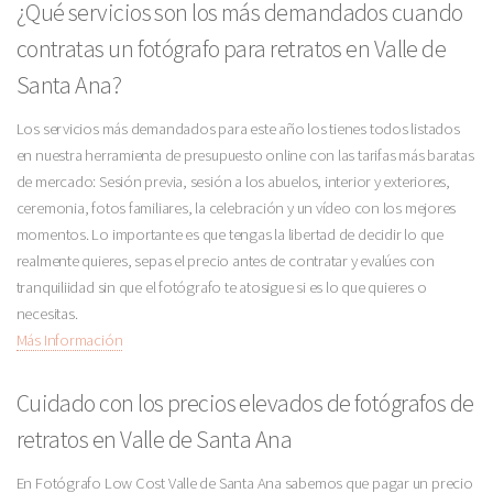
¿Qué servicios son los más demandados cuando
contratas un fotógrafo para retratos en Valle de
Santa Ana?
Los servicios más demandados para este año los tienes todos listados
en nuestra herramienta de presupuesto online con las tarifas más baratas
de mercado: Sesión previa, sesión a los abuelos, interior y exteriores,
ceremonia, fotos familiares, la celebración y un vídeo con los mejores
momentos. Lo importante es que tengas la libertad de decidir lo que
realmente quieres, sepas el precio antes de contratar y evalúes con
tranquiliidad sin que el fotógrafo te atosigue si es lo que quieres o
necesitas.
Más Información
Cuidado con los precios elevados de fotógrafos de
retratos en Valle de Santa Ana
En Fotógrafo Low Cost Valle de Santa Ana sabemos que pagar un precio