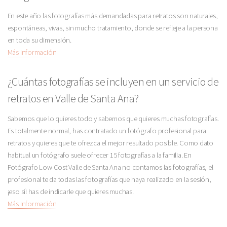
En este año las fotografías más demandadas para retratos son naturales,
espontáneas, vivas, sin mucho tratamiento, donde se refleje a la persona
en toda su dimensión.
Más Información
¿Cuántas fotografías se incluyen en un servicio de
retratos en Valle de Santa Ana?
Sabemos que lo quieres todo y sabemos que quieres muchas fotografías.
Es totalmente normal, has contratado un fotógrafo profesional para
retratos y quieres que te ofrezca el mejor resultado posible. Como dato
habitual un fotógrafo suele ofrecer 15 fotografías a la familia. En
Fotógrafo Low Cost Valle de Santa Ana no contamos las fotografías, el
profesional te da todas las fotografías que haya realizado en la sesión,
¡eso sí! has de indicarle que quieres muchas.
Más Información