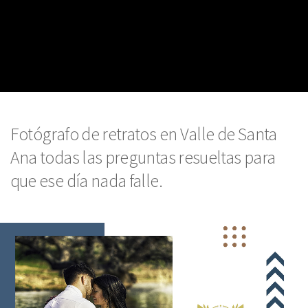
Fotógrafo de retratos en Valle de Santa
Ana todas las preguntas resueltas para
que ese día nada falle.