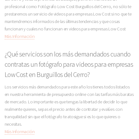
profesional como Fotógrafo Low Cost Burguillos del Cerro, no sólo te
prestaremos un servicio de videos para empresas Low Cost si no que te
mantendremos informados de las últimas tendencias y que cosas
funcionan y cuales no funcionan en videos para empresas Low Cost
Más Información
¿Qué servicios son los más demandados cuando
contratas un fotógrafo para videos para empresas
Low Cost en Burguillos del Cerro?
Los servicios más demandados para este año los tienes todos listados
en nuestra herramienta de presupuesto online con las tarifas más baratas
de mercado. Lo importante es que tengas la libertad de decidir lo que
realmente quieres, sepas el precio antes de contratar y evalúes con
tranquiliidad sin que el fotógrafo te atosigue si es lo que quieres o
necesitas.
Más Información