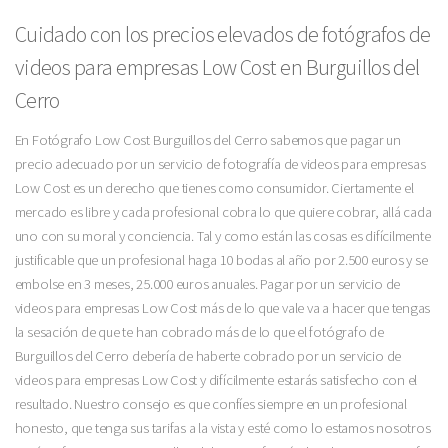
Cuidado con los precios elevados de fotógrafos de
videos para empresas Low Cost en Burguillos del
Cerro
En Fotógrafo Low Cost Burguillos del Cerro sabemos que pagar un
precio adecuado por un servicio de fotografía de videos para empresas
Low Cost es un derecho que tienes como consumidor. Ciertamente el
mercado es libre y cada profesional cobra lo que quiere cobrar, allá cada
uno con su moral y conciencia. Tal y como están las cosas es difícilmente
justificable que un profesional haga 10 bodas al año por 2.500 euros y se
embolse en 3 meses, 25.000 euros anuales. Pagar por un servicio de
videos para empresas Low Cost más de lo que vale va a hacer que tengas
la sesación de que te han cobrado más de lo que el fotógrafo de
Burguillos del Cerro debería de haberte cobrado por un servicio de
videos para empresas Low Cost y difícilmente estarás satisfecho con el
resultado. Nuestro consejo es que confíes siempre en un profesional
honesto, que tenga sus tarifas a la vista y esté como lo estamos nosotros