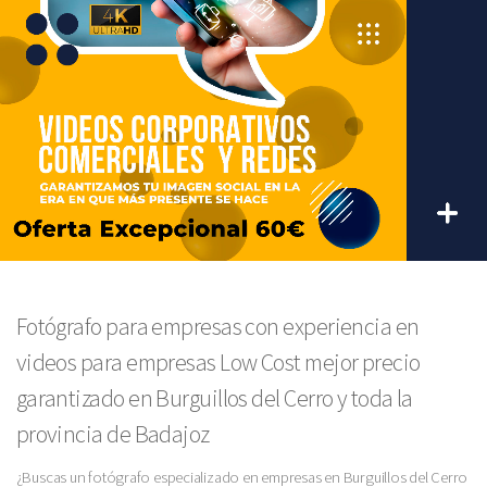
Fotógrafo para empresas con experiencia en
videos para empresas Low Cost mejor precio
garantizado en Burguillos del Cerro y toda la
provincia de Badajoz
¿Buscas un fotógrafo especializado en empresas en Burguillos del Cerro