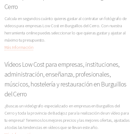
Cerro
Calcula en segundos cuánto quieres gastar al contratar un fotógrafo de
videos para empresas Low Cost en Burguillos del Cerro. Con nuestra
herramienta online puedes seleccionar lo que quieras gastar y ajustar al
máximo tu presupuesto.
Más Información
Vídeos Low Cost para empresas, instituciones,
administración, enseñanza, profesionales,
múscicos, hostelería y restauración en Burguillos
del Cerro
¿Buscas un videógrafo especializado en empresas en Burguillos del
Cerro y toda la provincia de Badajoz para la realización de un vídeo para
tu empresa? Tenemos los mejores precios y las mejores ofertas, ajustadas
a todas las tendencias en vídeos que se llevan este año.