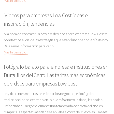
Más Información
Videos para empresas Low Cost ideas e
inspiración, tendencias.
A la hora de contratar un servicio de videos para empresas Low Cost te
pondremos al día de las estrategias que están funcionando a día de hoy.
Dale a más información para verlo.
Más Información
Fotógrafo barato para empresa e instituciones en
Burguillos del Cerro. Las tarifas más económicas
de videos para empresas Low Cost
Hay diferentes maneras de enfocar los negocios, el fotógrafo
tradiccional se ha centrado en lo que más dinero le daba, las bodas.
Enfocando su negocio durante una temporada concreta del año en
cumplir sus espectativas salariales anuales a costa del cliente en 3 meses.