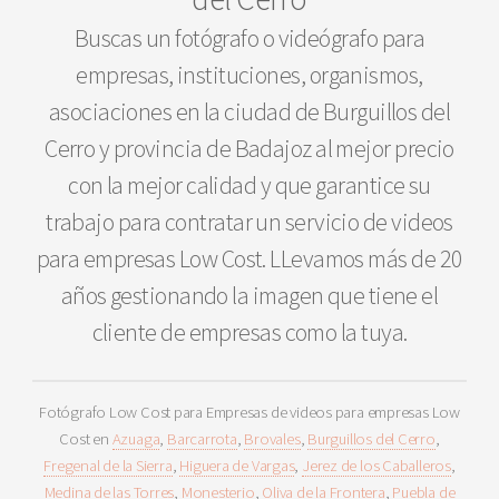
Buscas un fotógrafo o videógrafo para
empresas, instituciones, organismos,
asociaciones en la ciudad de Burguillos del
Cerro y provincia de Badajoz al mejor precio
con la mejor calidad y que garantice su
trabajo para contratar un servicio de videos
para empresas Low Cost. LLevamos más de 20
años gestionando la imagen que tiene el
cliente de empresas como la tuya.
Fotógrafo Low Cost para Empresas de videos para empresas Low
Cost en
Azuaga
,
Barcarrota
,
Brovales
,
Burguillos del Cerro
,
Fregenal de la Sierra
,
Higuera de Vargas
,
Jerez de los Caballeros
,
Medina de las Torres
,
Monesterio
,
Oliva de la Frontera
,
Puebla de