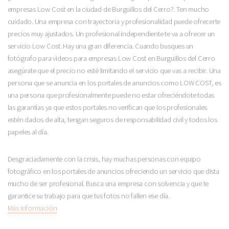
empresas Low Cost en la ciudad de Burguillos del Cerro?. Ten mucho
cuidado. Una empresa con trayectoria y profesionalidad puede ofrecerte
precios muy ajustados. Un profesional independiente te va a ofrecer un
servicio Low Cost. Hay una gran diferencia. Cuando busques un
fotógrafo para videos para empresas Low Cost en Burguillos del Cerro
asegúrate que el precio no esté limitando el servicio que vas a recibir. Una
persona que se anuncia en los portales de anuncios como LOW COST, es
una persona que profesionalmente puede no estar ofreciéndote todas
las garantías ya que estos portales no verifican que los profesionales
estén dados de alta, tengan seguros de responsabilidad civil y todos los
papeles al día.
Desgraciadamente con la crisis, hay muchas personas con equipo
fotográfico en los portales de anuncios ofreciendo un servicio que dista
mucho de ser profesional. Busca una empresa con solvencia y que te
garantice su trabajo para que tus fotos no fallen ese día.
Más Información