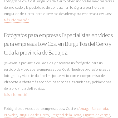
Fotógrafo Low Cost Burguillos del Cerro ofreciéndote las mejores tarifas
del mercado y la posibildad de contratar un fotógrafo por horas en
Burguillos del Cerro para el servicio de videos para empresas Low Cost.
Más Información
Fotógrafos para empresas Especialistas en videos
para empresas Low Cost en Burguillos del Cerro y
toda la provincia de Badajoz.
¿Vives en la provincia de Badajoz y necesitas un fotógrafo para un
servicio de videos para empresas Low Cost. Nuestros profesionales de
fotografía y vídeo te darán el mejor servicio con el compromiso de
ofrecerte la oferta más económica en todas las ciudades y poblaciones
de la provincia de Badajoz.
Más Información
Fotógrafo de videos para empresas Low Cost en
Azuaga
,
Barcarrota
,
Brovales
,
Burguillos del Cerro
,
Fregenal de la Sierra
,
Higuera de Vargas
,