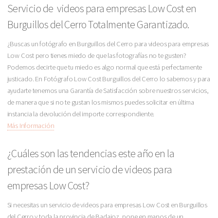
Servicio de videos para empresas Low Cost en
Burguillos del Cerro Totalmente Garantizado.
¿Buscas un fotógrafo en Burguillos del Cerro para videos para empresas
Low Cost pero tienes miedo de que las fotografías no te gusten?
Podemos decirte que tu miedo es algo normal que está perfectamente
justicado. En Fotógrafo Low Cost Burguillos del Cerro lo sabemos y para
ayudarte tenemos una Garantía de Satisfacción sobre nuestros servicios,
de manera que si no te gustan los mismos puedes solicitar en última
instancia la devolución del importe correspondiente.
Más Información
¿Cuáles son las tendencias este año en la
prestación de un servicio de videos para
empresas Low Cost?
Si necesitas un servicio de videos para empresas Low Cost en Burguillos
del Cerro y toda la provincia de Badajoz, pone en manos de un