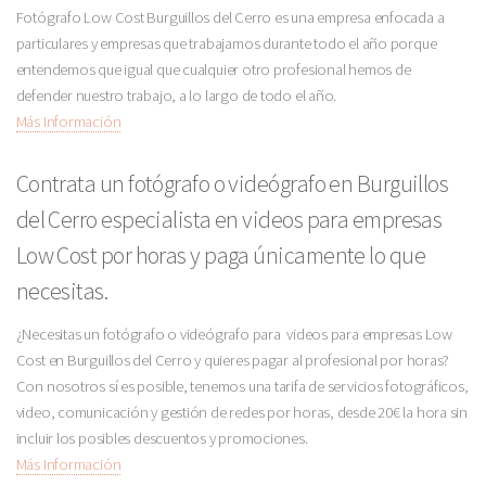
Fotógrafo Low Cost Burguillos del Cerro es una empresa enfocada a
particulares y empresas que trabajamos durante todo el año porque
entendemos que igual que cualquier otro profesional hemos de
defender nuestro trabajo, a lo largo de todo el año.
Más Información
Contrata un fotógrafo o videógrafo en Burguillos
del Cerro especialista en videos para empresas
Low Cost por horas y paga únicamente lo que
necesitas.
¿Necesitas un fotógrafo o videógrafo para videos para empresas Low
Cost en Burguillos del Cerro y quieres pagar al profesional por horas?
Con nosotros sí es posible, tenemos una tarifa de servicios fotográficos,
video, comunicación y gestión de redes por horas, desde 20€ la hora sin
incluir los posibles descuentos y promociones.
Más Información