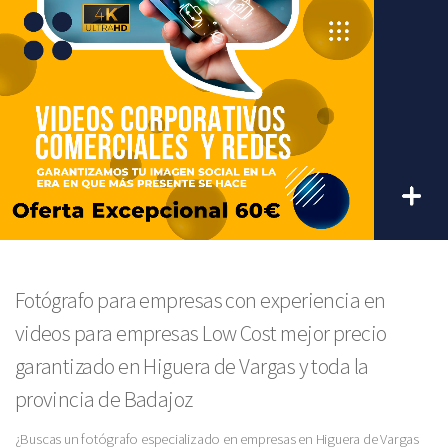
Fotógrafo para empresas con experiencia en
videos para empresas Low Cost mejor precio
garantizado en Higuera de Vargas y toda la
provincia de Badajoz
¿Buscas un fotógrafo especializado en empresas en Higuera de Vargas