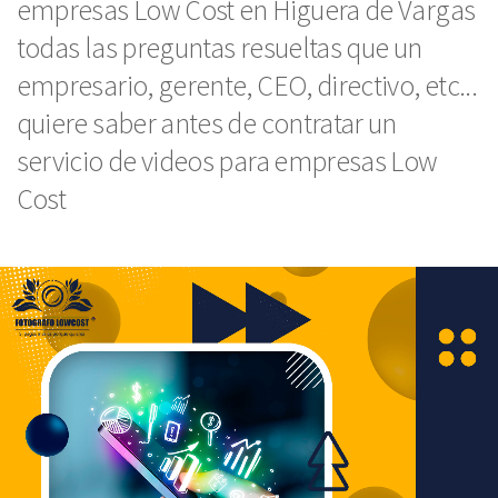
empresas Low Cost en Higuera de Vargas
todas las preguntas resueltas que un
empresario, gerente, CEO, directivo, etc...
quiere saber antes de contratar un
servicio de videos para empresas Low
Cost