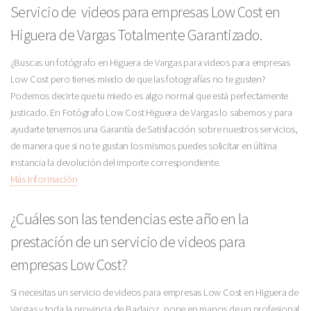
Servicio de videos para empresas Low Cost en
Higuera de Vargas Totalmente Garantizado.
¿Buscas un fotógrafo en Higuera de Vargas para videos para empresas
Low Cost pero tienes miedo de que las fotografías no te gusten?
Podemos decirte que tu miedo es algo normal que está perfectamente
justicado. En Fotógrafo Low Cost Higuera de Vargas lo sabemos y para
ayudarte tenemos una Garantía de Satisfacción sobre nuestros servicios,
de manera que si no te gustan los mismos puedes solicitar en última
instancia la devolución del importe correspondiente.
Más Información
¿Cuáles son las tendencias este año en la
prestación de un servicio de videos para
empresas Low Cost?
Si necesitas un servicio de videos para empresas Low Cost en Higuera de
Vargas y toda la provincia de Badajoz, pone en manos de un profesional