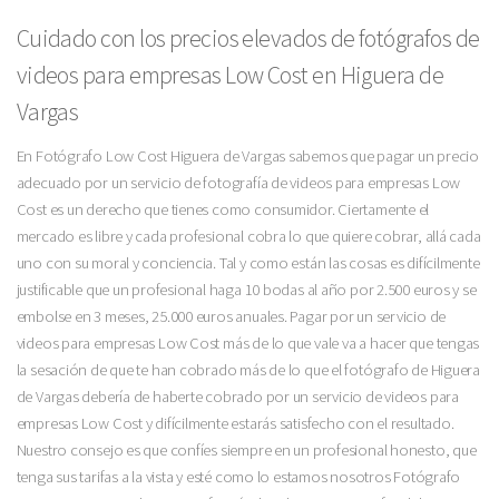
Cuidado con los precios elevados de fotógrafos de
videos para empresas Low Cost en Higuera de
Vargas
En Fotógrafo Low Cost Higuera de Vargas sabemos que pagar un precio
adecuado por un servicio de fotografía de videos para empresas Low
Cost es un derecho que tienes como consumidor. Ciertamente el
mercado es libre y cada profesional cobra lo que quiere cobrar, allá cada
uno con su moral y conciencia. Tal y como están las cosas es difícilmente
justificable que un profesional haga 10 bodas al año por 2.500 euros y se
embolse en 3 meses, 25.000 euros anuales. Pagar por un servicio de
videos para empresas Low Cost más de lo que vale va a hacer que tengas
la sesación de que te han cobrado más de lo que el fotógrafo de Higuera
de Vargas debería de haberte cobrado por un servicio de videos para
empresas Low Cost y difícilmente estarás satisfecho con el resultado.
Nuestro consejo es que confíes siempre en un profesional honesto, que
tenga sus tarifas a la vista y esté como lo estamos nosotros Fotógrafo