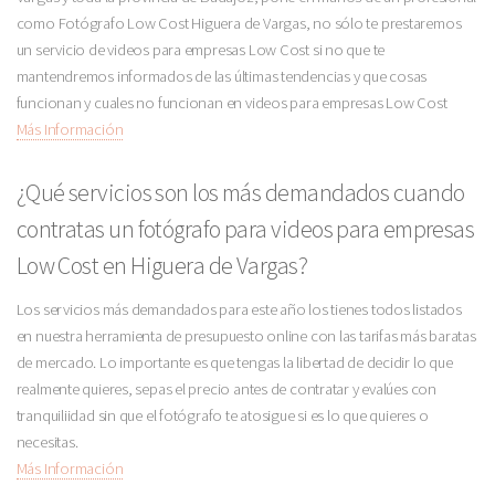
como Fotógrafo Low Cost Higuera de Vargas, no sólo te prestaremos
un servicio de videos para empresas Low Cost si no que te
mantendremos informados de las últimas tendencias y que cosas
funcionan y cuales no funcionan en videos para empresas Low Cost
Más Información
¿Qué servicios son los más demandados cuando
contratas un fotógrafo para videos para empresas
Low Cost en Higuera de Vargas?
Los servicios más demandados para este año los tienes todos listados
en nuestra herramienta de presupuesto online con las tarifas más baratas
de mercado. Lo importante es que tengas la libertad de decidir lo que
realmente quieres, sepas el precio antes de contratar y evalúes con
tranquiliidad sin que el fotógrafo te atosigue si es lo que quieres o
necesitas.
Más Información