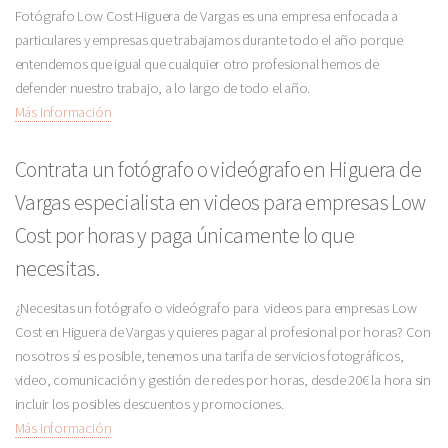
Fotógrafo Low Cost Higuera de Vargas es una empresa enfocada a
particulares y empresas que trabajamos durante todo el año porque
entendemos que igual que cualquier otro profesional hemos de
defender nuestro trabajo, a lo largo de todo el año.
Más Información
Contrata un fotógrafo o videógrafo en Higuera de
Vargas especialista en videos para empresas Low
Cost por horas y paga únicamente lo que
necesitas.
¿Necesitas un fotógrafo o videógrafo para videos para empresas Low
Cost en Higuera de Vargas y quieres pagar al profesional por horas? Con
nosotros sí es posible, tenemos una tarifa de servicios fotográficos,
video, comunicación y gestión de redes por horas, desde 20€ la hora sin
incluir los posibles descuentos y promociones.
Más Información