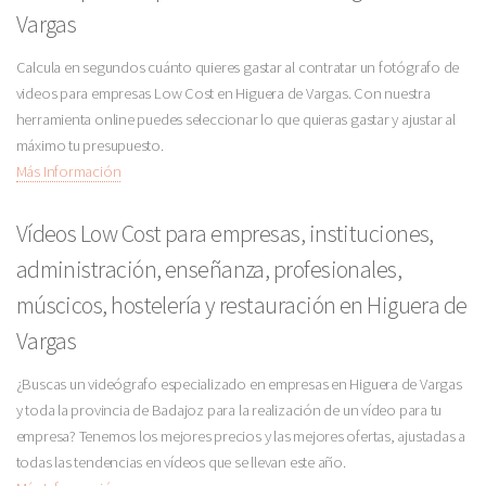
Vargas
Calcula en segundos cuánto quieres gastar al contratar un fotógrafo de
videos para empresas Low Cost en Higuera de Vargas. Con nuestra
herramienta online puedes seleccionar lo que quieras gastar y ajustar al
máximo tu presupuesto.
Más Información
Vídeos Low Cost para empresas, instituciones,
administración, enseñanza, profesionales,
múscicos, hostelería y restauración en Higuera de
Vargas
¿Buscas un videógrafo especializado en empresas en Higuera de Vargas
y toda la provincia de Badajoz para la realización de un vídeo para tu
empresa? Tenemos los mejores precios y las mejores ofertas, ajustadas a
todas las tendencias en vídeos que se llevan este año.