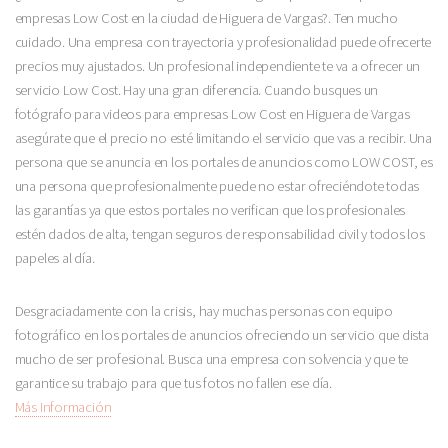
empresas Low Cost en la ciudad de Higuera de Vargas?. Ten mucho
cuidado. Una empresa con trayectoria y profesionalidad puede ofrecerte
precios muy ajustados. Un profesional independiente te va a ofrecer un
servicio Low Cost. Hay una gran diferencia. Cuando busques un
fotógrafo para videos para empresas Low Cost en Higuera de Vargas
asegúrate que el precio no esté limitando el servicio que vas a recibir. Una
persona que se anuncia en los portales de anuncios como LOW COST, es
una persona que profesionalmente puede no estar ofreciéndote todas
las garantías ya que estos portales no verifican que los profesionales
estén dados de alta, tengan seguros de responsabilidad civil y todos los
papeles al día.
Desgraciadamente con la crisis, hay muchas personas con equipo
fotográfico en los portales de anuncios ofreciendo un servicio que dista
mucho de ser profesional. Busca una empresa con solvencia y que te
garantice su trabajo para que tus fotos no fallen ese día.
Más Información