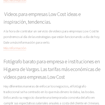
Más Información
Videos para empresas Low Cost ideas e
inspiración, tendencias.
A la hora de contratar un servicio de videos para empresas Low Cost te
pondremos al día de las estrategias que están funcionando a día de hoy.
Dale a más información para verlo.
Más Información
Fotógrafo barato para empresa e instituciones en
Higuera de Vargas. Las tarifas más económicas de
videos para empresas Low Cost
Hay diferentes maneras de enfocar los negocios, el fotógrafo
tradiccional se ha centrado en lo que más dinero le daba, las bodas.
Enfocando su negocio durante una temporada concreta del año en
cumplir sus espectativas salariales anuales a costa del cliente en 3 meses.