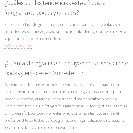
¿Cuáles son las tendencias este año para
fotografía de bodas y enlaces?
En este año las fotografías más demandadas para bodas y enlaces son
naturales, espontáneas, vivas, sin mucho tratamiento, donde se refleje a
la persona en toda su dimensión.
Más Información
¿Cuántas fotografías se incluyen en un servicio de
bodas y enlaces en Monesterio?
Sabemos que lo quieres todo y sabemos que quieres muchas fotografías.
Es totalmente normal, has contratado un fotógrafo profesional para
bodas y enlaces y quieres que te ofrezca el mejor resultado posible.
Como dato habitual un fotógrafo suele ofrecer 15 fotografías a la familia.
En Fotógrafo Low Cost Monesterio no contamos las fotografías, el
profesional te da todas las fotografías que haya realizado en la sesión,
¡eso sí! has de indicarle que quieres muchas.