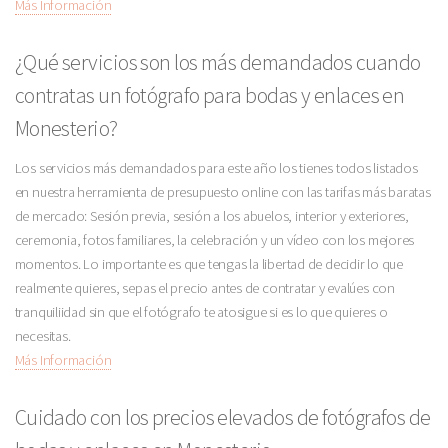
Más Información
¿Qué servicios son los más demandados cuando
contratas un fotógrafo para bodas y enlaces en
Monesterio?
Los servicios más demandados para este año los tienes todos listados
en nuestra herramienta de presupuesto online con las tarifas más baratas
de mercado: Sesión previa, sesión a los abuelos, interior y exteriores,
ceremonia, fotos familiares, la celebración y un vídeo con los mejores
momentos. Lo importante es que tengas la libertad de decidir lo que
realmente quieres, sepas el precio antes de contratar y evalúes con
tranquiliidad sin que el fotógrafo te atosigue si es lo que quieres o
necesitas.
Más Información
Cuidado con los precios elevados de fotógrafos de