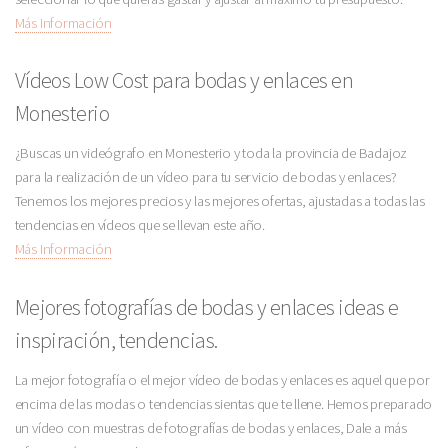
Más Información
Vídeos Low Cost para bodas y enlaces en
Monesterio
¿Buscas un videógrafo en Monesterio y toda la provincia de Badajoz
para la realización de un vídeo para tu servicio de bodas y enlaces?
Tenemos los mejores precios y las mejores ofertas, ajustadas a todas las
tendencias en vídeos que se llevan este año.
Más Información
Mejores fotografías de bodas y enlaces ideas e
inspiración, tendencias.
La mejor fotografía o el mejor vídeo de bodas y enlaces es aquel que por
encima de las modas o tendencias sientas que te llene. Hemos preparado
un vídeo con muestras de fotografías de bodas y enlaces, Dale a más