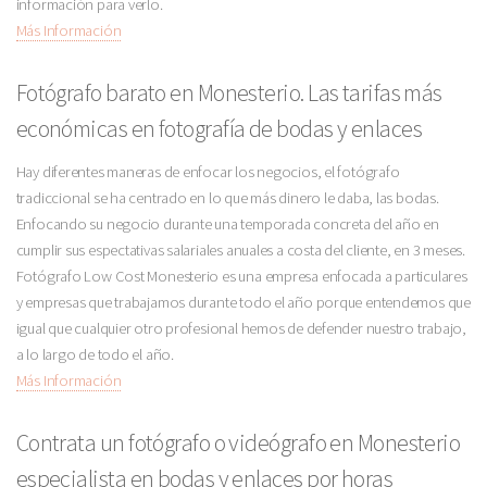
información para verlo.
Más Información
Fotógrafo barato en Monesterio. Las tarifas más
económicas en fotografía de bodas y enlaces
Hay diferentes maneras de enfocar los negocios, el fotógrafo
tradiccional se ha centrado en lo que más dinero le daba, las bodas.
Enfocando su negocio durante una temporada concreta del año en
cumplir sus espectativas salariales anuales a costa del cliente, en 3 meses.
Fotógrafo Low Cost Monesterio es una empresa enfocada a particulares
y empresas que trabajamos durante todo el año porque entendemos que
igual que cualquier otro profesional hemos de defender nuestro trabajo,
a lo largo de todo el año.
Más Información
Contrata un fotógrafo o videógrafo en Monesterio
especialista en bodas y enlaces por horas