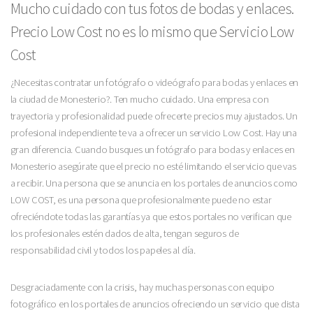
Mucho cuidado con tus fotos de bodas y enlaces.
Precio Low Cost no es lo mismo que Servicio Low
Cost
¿Necesitas contratar un fotógrafo o videógrafo para bodas y enlaces en
la ciudad de Monesterio?. Ten mucho cuidado. Una empresa con
trayectoria y profesionalidad puede ofrecerte precios muy ajustados. Un
profesional independiente te va a ofrecer un servicio Low Cost. Hay una
gran diferencia. Cuando busques un fotógrafo para bodas y enlaces en
Monesterio asegúrate que el precio no esté limitando el servicio que vas
a recibir. Una persona que se anuncia en los portales de anuncios como
LOW COST, es una persona que profesionalmente puede no estar
ofreciéndote todas las garantías ya que estos portales no verifican que
los profesionales estén dados de alta, tengan seguros de
responsabilidad civil y todos los papeles al día.
Desgraciadamente con la crisis, hay muchas personas con equipo
fotográfico en los portales de anuncios ofreciendo un servicio que dista