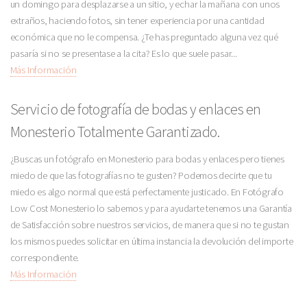
un domingo para desplazarse a un sitio, y echar la mañana con unos
extraños, haciendo fotos, sin tener experiencia por una cantidad
económica que no le compensa. ¿Te has preguntado alguna vez qué
pasaría si no se presentase a la cita? Es lo que suele pasar...
Más Información
Servicio de fotografía de bodas y enlaces en
Monesterio Totalmente Garantizado.
¿Buscas un fotógrafo en Monesterio para bodas y enlaces pero tienes
miedo de que las fotografías no te gusten? Podemos decirte que tu
miedo es algo normal que está perfectamente justicado. En Fotógrafo
Low Cost Monesterio lo sabemos y para ayudarte tenemos una Garantía
de Satisfacción sobre nuestros servicios, de manera que si no te gustan
los mismos puedes solicitar en última instancia la devolución del importe
correspondiente.
Más Información