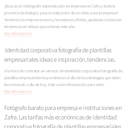
¿Buscas un videógrafo especializado en empresas en Zafra y toda la
provincia de Badajoz para la realización de un vídeo para tu empresa?
Tenemos los mejores precios y las mejores ofertas, ajustadas a todas las
tendencias en vídeos que se llevan este año.
Más Información
Identidad corporativa fotografía de plantillas
empresariales ideas e inspiración, tendencias.
A la hora de contratar un servicio de identidad corporativa fotografía de
plantillas empresariales te pondremos al día de las estrategias que están
funcionando a día de hoy. Dale a más información para verlo.
Más Información
Fotógrafo barato para empresa e instituciones en
Zafra. Las tarifas más económicas de identidad
corporativa fotografía de plantillas empresariales