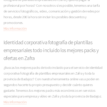
profesional por horas? Con nosotros sí es posible, tenemos una tarifa
de servicios fotográficos, video, comunicación y gestión de redes por
horas, desde 20€ la hora sin incluir los posibles descuentos y
promociones.
Más Información
Identidad corporativa fotografía de plantillas
empresariales todo incluido los mejores packs y
ofertas en Zafra
¿Buscas los mejores packs de todo incluido para el servicio de identidad
corporativa fotografía de plantillas empresariales en Zafra y toda la
provincia de Badajoz? Con nuestra herramienta online vas a poder en
segundos hacerte tu propio presupuesto y decidir cuánto quieres
gastarte. Tenemos los mejores packs más económicos en servicios
especiales para empresa y vídeo en Zafra y toda la provincia de Badajoz.
Más Información