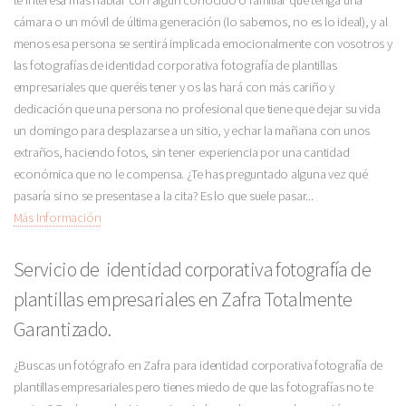
cámara o un móvil de última generación (lo sabemos, no es lo ideal), y al
menos esa persona se sentirá implicada emocionalmente con vosotros y
las fotografías de identidad corporativa fotografía de plantillas
empresariales que queréis tener y os las hará con más cariño y
dedicación que una persona no profesional que tiene que dejar su vida
un domingo para desplazarse a un sitio, y echar la mañana con unos
extraños, haciendo fotos, sin tener experiencia por una cantidad
económica que no le compensa. ¿Te has preguntado alguna vez qué
pasaría si no se presentase a la cita? Es lo que suele pasar...
Más Información
Servicio de identidad corporativa fotografía de
plantillas empresariales en Zafra Totalmente
Garantizado.
¿Buscas un fotógrafo en Zafra para identidad corporativa fotografía de
plantillas empresariales pero tienes miedo de que las fotografías no te