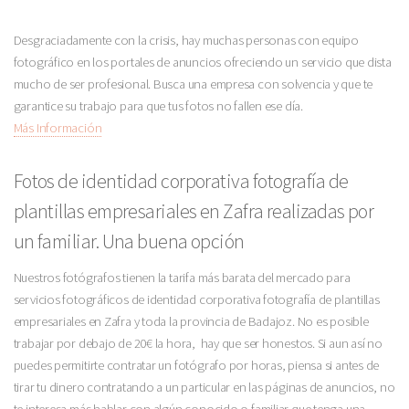
Desgraciadamente con la crisis, hay muchas personas con equipo
fotográfico en los portales de anuncios ofreciendo un servicio que dista
mucho de ser profesional. Busca una empresa con solvencia y que te
garantice su trabajo para que tus fotos no fallen ese día.
Más Información
Fotos de identidad corporativa fotografía de
plantillas empresariales en Zafra realizadas por
un familiar. Una buena opción
Nuestros fotógrafos tienen la tarifa más barata del mercado para
servicios fotográficos de identidad corporativa fotografía de plantillas
empresariales en Zafra y toda la provincia de Badajoz. No es posible
trabajar por debajo de 20€ la hora, hay que ser honestos. Si aun así no
puedes permitirte contratar un fotógrafo por horas, piensa si antes de
tirar tu dinero contratando a un particular en las páginas de anuncios, no
te interesa más hablar con algún conocido o familiar que tenga una