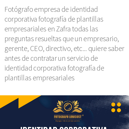
Fotógrafo empresa de identidad
corporativa fotografía de plantillas
empresariales en Zafra todas las
preguntas resueltas que un empresario,
gerente, CEO, directivo, etc... quiere saber
antes de contratar un servicio de
identidad corporativa fotografía de
plantillas empresariales