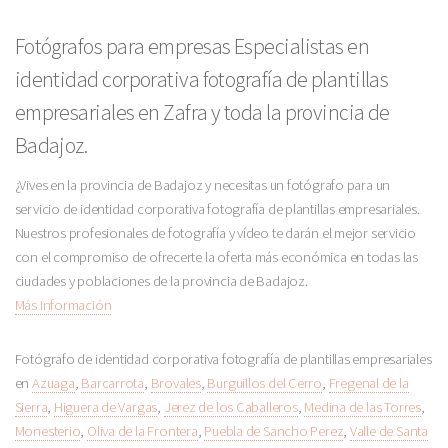
Fotógrafos para empresas Especialistas en
identidad corporativa fotografía de plantillas
empresariales en Zafra y toda la provincia de
Badajoz.
¿Vives en la provincia de Badajoz y necesitas un fotógrafo para un
servicio de identidad corporativa fotografía de plantillas empresariales.
Nuestros profesionales de fotografía y vídeo te darán el mejor servicio
con el compromiso de ofrecerte la oferta más económica en todas las
ciudades y poblaciones de la provincia de Badajoz.
Más Información
Fotógrafo de identidad corporativa fotografía de plantillas empresariales
en
Azuaga
,
Barcarrota
,
Brovales
,
Burguillos del Cerro
,
Fregenal de la
Sierra
,
Higuera de Vargas
,
Jerez de los Caballeros
,
Medina de las Torres
,
Monesterio
,
Oliva de la Frontera
,
Puebla de Sancho Perez
,
Valle de Santa