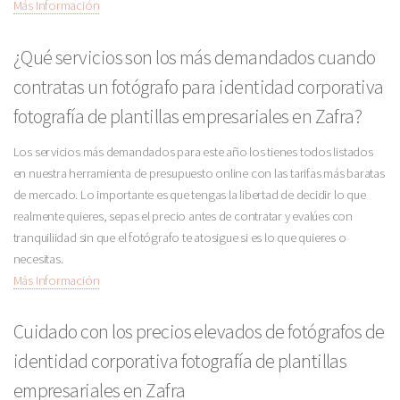
Más Información
¿Qué servicios son los más demandados cuando
contratas un fotógrafo para identidad corporativa
fotografía de plantillas empresariales en Zafra?
Los servicios más demandados para este año los tienes todos listados
en nuestra herramienta de presupuesto online con las tarifas más baratas
de mercado. Lo importante es que tengas la libertad de decidir lo que
realmente quieres, sepas el precio antes de contratar y evalúes con
tranquiliidad sin que el fotógrafo te atosigue si es lo que quieres o
necesitas.
Más Información
Cuidado con los precios elevados de fotógrafos de
identidad corporativa fotografía de plantillas
empresariales en Zafra