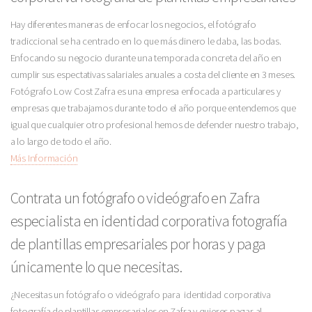
Hay diferentes maneras de enfocar los negocios, el fotógrafo
tradiccional se ha centrado en lo que más dinero le daba, las bodas.
Enfocando su negocio durante una temporada concreta del año en
cumplir sus espectativas salariales anuales a costa del cliente en 3 meses.
Fotógrafo Low Cost Zafra es una empresa enfocada a particulares y
empresas que trabajamos durante todo el año porque entendemos que
igual que cualquier otro profesional hemos de defender nuestro trabajo,
a lo largo de todo el año.
Más Información
Contrata un fotógrafo o videógrafo en Zafra
especialista en identidad corporativa fotografía
de plantillas empresariales por horas y paga
únicamente lo que necesitas.
¿Necesitas un fotógrafo o videógrafo para identidad corporativa
fotografía de plantillas empresariales en Zafra y quieres pagar al