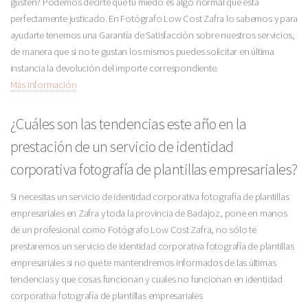
gusten? Podemos decirte que tu miedo es algo normal que está
perfectamente justicado. En Fotógrafo Low Cost Zafra lo sabemos y para
ayudarte tenemos una Garantía de Satisfacción sobre nuestros servicios,
de manera que si no te gustan los mismos puedes solicitar en última
instancia la devolución del importe correspondiente.
Más Información
¿Cuáles son las tendencias este año en la
prestación de un servicio de identidad
corporativa fotografía de plantillas empresariales?
Si necesitas un servicio de identidad corporativa fotografía de plantillas
empresariales en Zafra y toda la provincia de Badajoz, pone en manos
de un profesional como Fotógrafo Low Cost Zafra, no sólo te
prestaremos un servicio de identidad corporativa fotografía de plantillas
empresariales si no que te mantendremos informados de las últimas
tendencias y que cosas funcionan y cuales no funcionan en identidad
corporativa fotografía de plantillas empresariales