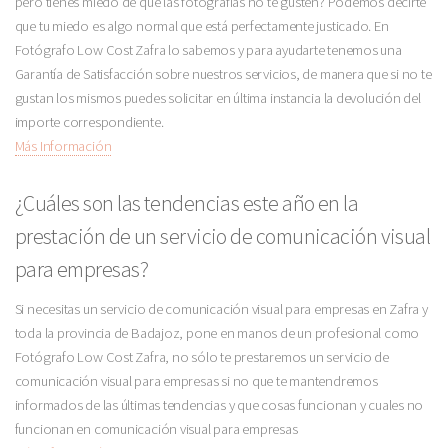
pero tienes miedo de que las fotografías no te gusten? Podemos decirte
que tu miedo es algo normal que está perfectamente justicado. En
Fotógrafo Low Cost Zafra lo sabemos y para ayudarte tenemos una
Garantía de Satisfacción sobre nuestros servicios, de manera que si no te
gustan los mismos puedes solicitar en última instancia la devolución del
importe correspondiente.
Más Información
¿Cuáles son las tendencias este año en la
prestación de un servicio de comunicación visual
para empresas?
Si necesitas un servicio de comunicación visual para empresas en Zafra y
toda la provincia de Badajoz, pone en manos de un profesional como
Fotógrafo Low Cost Zafra, no sólo te prestaremos un servicio de
comunicación visual para empresas si no que te mantendremos
informados de las últimas tendencias y que cosas funcionan y cuales no
funcionan en comunicación visual para empresas