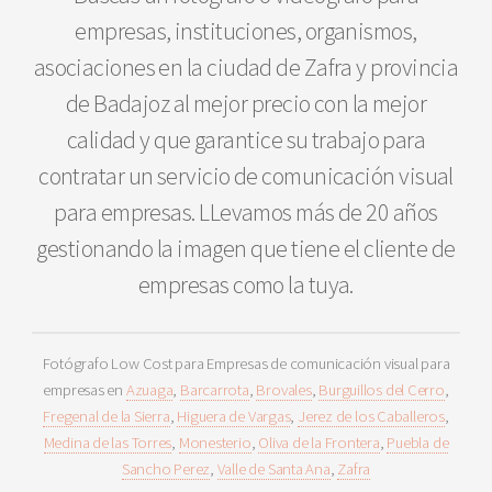
empresas, instituciones, organismos,
asociaciones en la ciudad de Zafra y provincia
de Badajoz al mejor precio con la mejor
calidad y que garantice su trabajo para
contratar un servicio de comunicación visual
para empresas. LLevamos más de 20 años
gestionando la imagen que tiene el cliente de
empresas como la tuya.
Fotógrafo Low Cost para Empresas de comunicación visual para
empresas en
Azuaga
,
Barcarrota
,
Brovales
,
Burguillos del Cerro
,
Fregenal de la Sierra
,
Higuera de Vargas
,
Jerez de los Caballeros
,
Medina de las Torres
,
Monesterio
,
Oliva de la Frontera
,
Puebla de
Sancho Perez
,
Valle de Santa Ana
,
Zafra