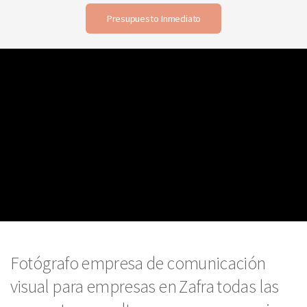
Presupuesto Inmediato
Fotógrafo empresa de comunicación
visual para empresas en Zafra todas las