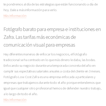
te pondremos al día de las estrategias que están funcionando a día de
hoy. Dale a más información para verlo.
Más Información
Fotógrafo barato para empresa e instituciones en
Zafra. Las tarifas más económicas de
comunicación visual para empresas
Hay diferentes maneras de enfocar los negocios, el fotógrafo
tradiccional se ha centrado en lo que más dinero le daba, las bodas.
Enfocando su negocio durante una temporada concreta del año en
cumplir sus espectativas salariales anuales a costa del cliente en 3 meses.
Fotógrafo Low Cost Zafra es una empresa enfocada a particulares y
empresas que trabajamos durante todo el año porque entendemos que
igual que cualquier otro profesional hemos de defender nuestro trabajo,
a lo largo de todo el año.
Más Información