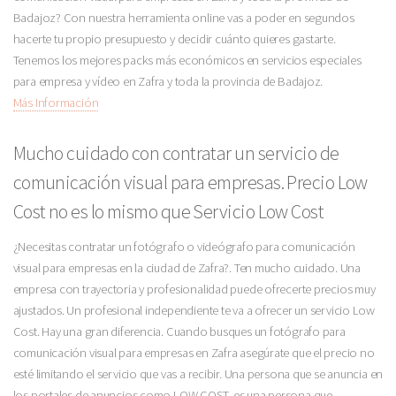
Badajoz? Con nuestra herramienta online vas a poder en segundos
hacerte tu propio presupuesto y decidir cuánto quieres gastarte.
Tenemos los mejores packs más económicos en servicios especiales
para empresa y vídeo en Zafra y toda la provincia de Badajoz.
Más Información
Mucho cuidado con contratar un servicio de
comunicación visual para empresas. Precio Low
Cost no es lo mismo que Servicio Low Cost
¿Necesitas contratar un fotógrafo o videógrafo para comunicación
visual para empresas en la ciudad de Zafra?. Ten mucho cuidado. Una
empresa con trayectoria y profesionalidad puede ofrecerte precios muy
ajustados. Un profesional independiente te va a ofrecer un servicio Low
Cost. Hay una gran diferencia. Cuando busques un fotógrafo para
comunicación visual para empresas en Zafra asegúrate que el precio no
esté limitando el servicio que vas a recibir. Una persona que se anuncia en
los portales de anuncios como LOW COST, es una persona que