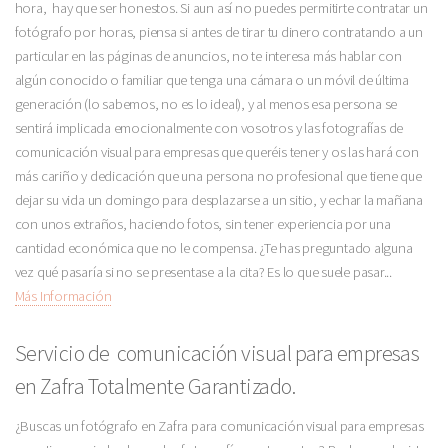
hora, hay que ser honestos. Si aun así no puedes permitirte contratar un
fotógrafo por horas, piensa si antes de tirar tu dinero contratando a un
particular en las páginas de anuncios, no te interesa más hablar con
algún conocido o familiar que tenga una cámara o un móvil de última
generación (lo sabemos, no es lo ideal), y al menos esa persona se
sentirá implicada emocionalmente con vosotros y las fotografías de
comunicación visual para empresas que queréis tener y os las hará con
más cariño y dedicación que una persona no profesional que tiene que
dejar su vida un domingo para desplazarse a un sitio, y echar la mañana
con unos extraños, haciendo fotos, sin tener experiencia por una
cantidad económica que no le compensa. ¿Te has preguntado alguna
vez qué pasaría si no se presentase a la cita? Es lo que suele pasar...
Más Información
Servicio de comunicación visual para empresas
en Zafra Totalmente Garantizado.
¿Buscas un fotógrafo en Zafra para comunicación visual para empresas