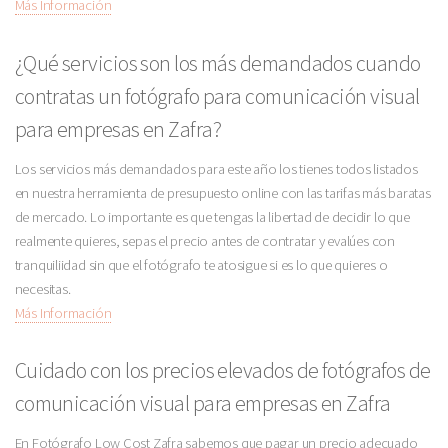
Más Información
¿Qué servicios son los más demandados cuando
contratas un fotógrafo para comunicación visual
para empresas en Zafra?
Los servicios más demandados para este año los tienes todos listados
en nuestra herramienta de presupuesto online con las tarifas más baratas
de mercado. Lo importante es que tengas la libertad de decidir lo que
realmente quieres, sepas el precio antes de contratar y evalúes con
tranquiliidad sin que el fotógrafo te atosigue si es lo que quieres o
necesitas.
Más Información
Cuidado con los precios elevados de fotógrafos de
comunicación visual para empresas en Zafra
En Fotógrafo Low Cost Zafra sabemos que pagar un precio adecuado