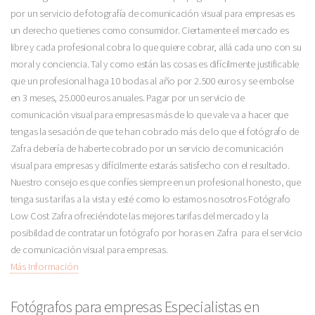
por un servicio de fotografía de comunicación visual para empresas es
un derecho que tienes como consumidor. Ciertamente el mercado es
libre y cada profesional cobra lo que quiere cobrar, allá cada uno con su
moral y conciencia. Tal y como están las cosas es difícilmente justificable
que un profesional haga 10 bodas al año por 2.500 euros y se embolse
en 3 meses, 25.000 euros anuales. Pagar por un servicio de
comunicación visual para empresas más de lo que vale va a hacer que
tengas la sesación de que te han cobrado más de lo que el fotógrafo de
Zafra debería de haberte cobrado por un servicio de comunicación
visual para empresas y difícilmente estarás satisfecho con el resultado.
Nuestro consejo es que confíes siempre en un profesional honesto, que
tenga sus tarifas a la vista y esté como lo estamos nosotros Fotógrafo
Low Cost Zafra ofreciéndote las mejores tarifas del mercado y la
posibildad de contratar un fotógrafo por horas en Zafra para el servicio
de comunicación visual para empresas.
Más Información
Fotógrafos para empresas Especialistas en