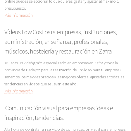
online puedes seleccionar lo que quieras gastar y ajustar al máximo tu
presupuesto.
Más Información
Vídeos Low Cost para empresas, instituciones,
administración, enseñanza, profesionales,
múscicos, hostelería y restauración en Zafra
¿Buscas un videógrafo especializado en empresas en Zafra y toda la
provincia de Badajoz para la realización de un vídeo para tu empresa?
Tenemos los mejores precios y las mejores ofertas, ajustadas a todas las
tendencias en vídeos que se llevan este año.
Más Información
Comunicación visual para empresas ideas e
inspiración, tendencias.
A la hora de contratar un servicio de comunicación visual para empresas