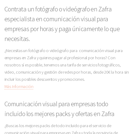
Contrata un fotógrafo o videógrafo en Zafra
especialista en comunicación visual para
empresas por horas y paga únicamente lo que
necesitas.
¿Necesitas un fotógrafo o videógrafo para comunicación visual para
empresas en Zafra y quieres pagar al profesional por horas? Con
nosotros sí es posible, tenemos una tarifa de servicios fotográficos,
video, comunicación y gestión de redes por horas, desde 20€ la hora sin
incluir los posibles descuentos y promociones.
Más Información
Comunicación visual para empresas todo
incluido los mejores packs y ofertas en Zafra
¿Buscas los mejores packs de todo incluido para el servicio de
comunicación visual para empresas en Zafra y toda la provincia de