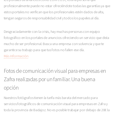
profesionalmente puede no estar ofreciéndote todas las garantías ya que
estos portales no verifican que los profesionales estén dados de alta,
tengan seguros de responsabilidad civil y todos los papeles al día.
Desgraciadamente con la crisis, hay muchas personas con equipo
fotográfico en los portales de anuncios ofreciendo un servicio que dista
mucho de ser profesional. Busca una empresa con solvencia y que te
garantice su trabajo para que tus fotos no fallen ese día.
Más Información
Fotos de comunicación visual para empresas en
Zafra realizadas por un familiar. Una buena
opción
Nuestros fotógrafos tienen la tarifa más barata del mercado para
servicios fotográficos de comunicación visual para empresas en Zafra y
toda la provincia de Badajoz. No es posible trabajar por debajo de 20€ la