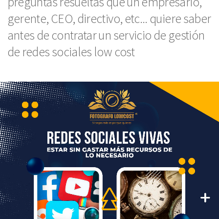
preguntas resueltas que un empresario,
gerente, CEO, directivo, etc... quiere saber
antes de contratar un servicio de gestión
de redes sociales low cost