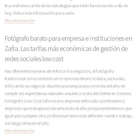
te pondremos al día de las estrategias que están funcionando a día de
hoy. Dale a más información para verlo.
Más Información
Fotógrafo barato para empresa e instituciones en
Zafra. Las tarifas más económicas de gestión de
redes sociales low cost
Hay diferentes maneras de enfocar los negocios, el fotógrafo
tradiccional se ha centrado en lo que más dinero le daba, las bodas.
Enfocando su negocio durante una temporada concreta del año en
cumplir sus espectativas salariales anuales a costa del cliente en 3 meses.
Fotógrafo Low Cost Zafra es una empresa enfocada a particulares y
empresas que trabajamos durante todo el año porque entendemos que
igual que cualquier otro profesional hemos de defender nuestro trabajo,
a lo largo de todo el año.
Más Información