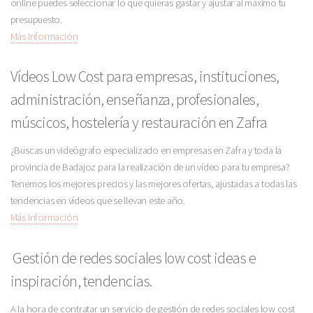
online puedes seleccionar lo que quieras gastar y ajustar al máximo tu
presupuesto.
Más Información
Vídeos Low Cost para empresas, instituciones,
administración, enseñanza, profesionales,
múscicos, hostelería y restauración en Zafra
¿Buscas un videógrafo especializado en empresas en Zafra y toda la
provincia de Badajoz para la realización de un vídeo para tu empresa?
Tenemos los mejores precios y las mejores ofertas, ajustadas a todas las
tendencias en vídeos que se llevan este año.
Más Información
Gestión de redes sociales low cost ideas e
inspiración, tendencias.
A la hora de contratar un servicio de gestión de redes sociales low cost