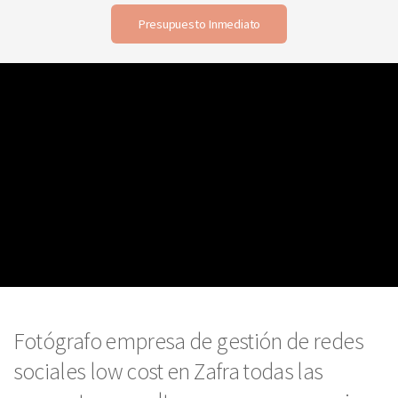
Presupuesto Inmediato
Fotógrafo empresa de gestión de redes
sociales low cost en Zafra todas las