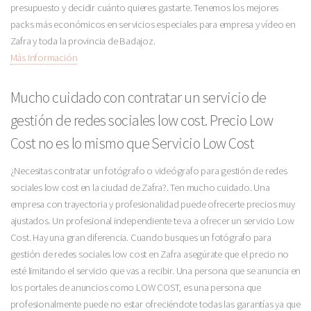
presupuesto y decidir cuánto quieres gastarte. Tenemos los mejores
packs más económicos en servicios especiales para empresa y vídeo en
Zafra y toda la provincia de Badajoz.
Más Información
Mucho cuidado con contratar un servicio de
gestión de redes sociales low cost. Precio Low
Cost no es lo mismo que Servicio Low Cost
¿Necesitas contratar un fotógrafo o videógrafo para gestión de redes
sociales low cost en la ciudad de Zafra?. Ten mucho cuidado. Una
empresa con trayectoria y profesionalidad puede ofrecerte precios muy
ajustados. Un profesional independiente te va a ofrecer un servicio Low
Cost. Hay una gran diferencia. Cuando busques un fotógrafo para
gestión de redes sociales low cost en Zafra asegúrate que el precio no
esté limitando el servicio que vas a recibir. Una persona que se anuncia en
los portales de anuncios como LOW COST, es una persona que
profesionalmente puede no estar ofreciéndote todas las garantías ya que