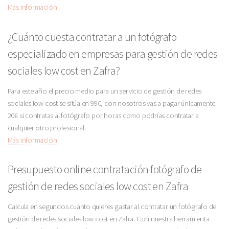
Más Información
¿Cuánto cuesta contratar a un fotógrafo
especializado en empresas para gestión de redes
sociales low cost en Zafra?
Para este año el precio medio para un servicio de gestión de redes
sociales low cost se sitúa en 99€, con nosotros vas a pagar únicamente
20€ si contratas al fotógrafo por horas como podrías contratar a
cualquier otro profesional.
Más Información
Presupuesto online contratación fotógrafo de
gestión de redes sociales low cost en Zafra
Calcula en segundos cuánto quieres gastar al contratar un fotógrafo de
gestión de redes sociales low cost en Zafra. Con nuestra herramienta