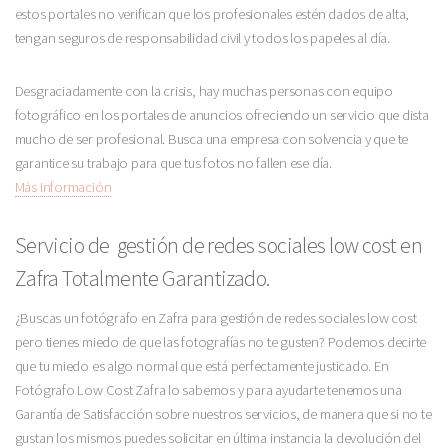
estos portales no verifican que los profesionales estén dados de alta,
tengan seguros de responsabilidad civil y todos los papeles al día.
Desgraciadamente con la crisis, hay muchas personas con equipo
fotográfico en los portales de anuncios ofreciendo un servicio que dista
mucho de ser profesional. Busca una empresa con solvencia y que te
garantice su trabajo para que tus fotos no fallen ese día.
Más Información
Servicio de gestión de redes sociales low cost en
Zafra Totalmente Garantizado.
¿Buscas un fotógrafo en Zafra para gestión de redes sociales low cost
pero tienes miedo de que las fotografías no te gusten? Podemos decirte
que tu miedo es algo normal que está perfectamente justicado. En
Fotógrafo Low Cost Zafra lo sabemos y para ayudarte tenemos una
Garantía de Satisfacción sobre nuestros servicios, de manera que si no te
gustan los mismos puedes solicitar en última instancia la devolución del