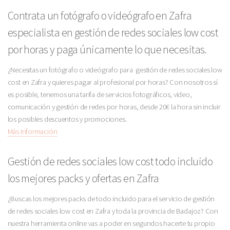
Contrata un fotógrafo o videógrafo en Zafra
especialista en gestión de redes sociales low cost
por horas y paga únicamente lo que necesitas.
¿Necesitas un fotógrafo o videógrafo para gestión de redes sociales low
cost en Zafra y quieres pagar al profesional por horas? Con nosotros sí
es posible, tenemos una tarifa de servicios fotográficos, video,
comunicación y gestión de redes por horas, desde 20€ la hora sin incluir
los posibles descuentos y promociones.
Más Información
Gestión de redes sociales low cost todo incluido
los mejores packs y ofertas en Zafra
¿Buscas los mejores packs de todo incluido para el servicio de gestión
de redes sociales low cost en Zafra y toda la provincia de Badajoz? Con
nuestra herramienta online vas a poder en segundos hacerte tu propio