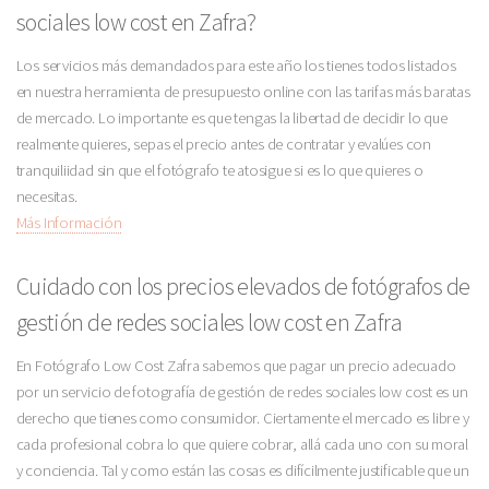
sociales low cost en Zafra?
Los servicios más demandados para este año los tienes todos listados
en nuestra herramienta de presupuesto online con las tarifas más baratas
de mercado. Lo importante es que tengas la libertad de decidir lo que
realmente quieres, sepas el precio antes de contratar y evalúes con
tranquiliidad sin que el fotógrafo te atosigue si es lo que quieres o
necesitas.
Más Información
Cuidado con los precios elevados de fotógrafos de
gestión de redes sociales low cost en Zafra
En Fotógrafo Low Cost Zafra sabemos que pagar un precio adecuado
por un servicio de fotografía de gestión de redes sociales low cost es un
derecho que tienes como consumidor. Ciertamente el mercado es libre y
cada profesional cobra lo que quiere cobrar, allá cada uno con su moral
y conciencia. Tal y como están las cosas es difícilmente justificable que un